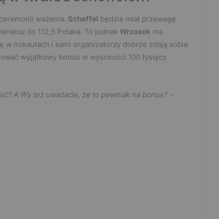
 ceremonii ważenia.
Scheffel
będzie miał przewagę
wnaniu do 112,5 Polaka. To jednak
Wrzosek
ma
ę w nokautach i sami organizatorzy dobrze zdają sobie
rować wyjątkowy bonus w wysokości 100 tysięcy
sić? A Wy też uważacie, że to pewniak na bonus?
–