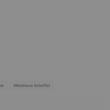
ek
Matheus Scheffel