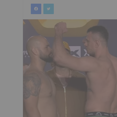
an
Facebook
Twitter
email