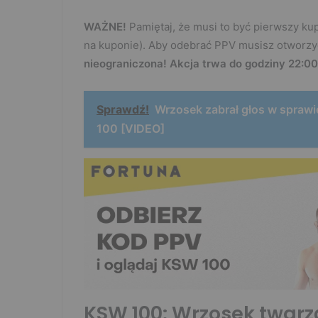
WAŻNE!
Pamiętaj, że musi to być pierwszy ku
na kuponie). Aby odebrać PPV musisz otworz
nieograniczona! Akcja trwa do godziny 22:00
Sprawdź!
Wrzosek zabrał głos w spraw
100 [VIDEO]
KSW 100: Wrzosek twarz