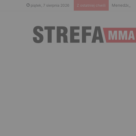
Menedżer Gae
piątek, 7 sierpnia 2026
Z ostatniej chwili