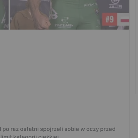
po raz ostatni spojrzeli sobie w oczy przed
limit kategorii ciężkiej.