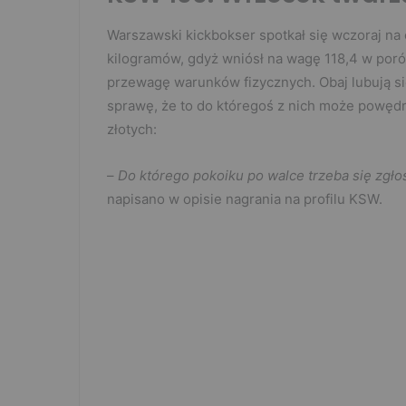
Warszawski kickbokser spotkał się wczoraj na
kilogramów, gdyż wniósł na wagę 118,4 w poró
przewagę warunków fizycznych. Obaj lubują si
sprawę, że to do któregoś z nich może powęd
złotych:
–
Do którego pokoiku po walce trzeba się zgło
napisano w opisie nagrania na profilu KSW.