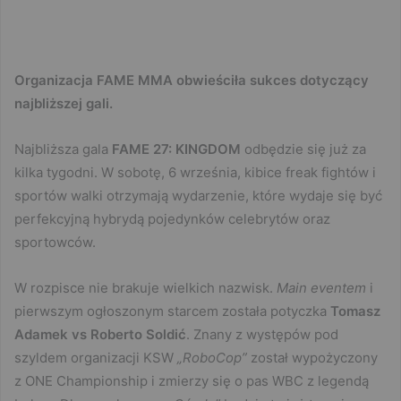
Organizacja FAME MMA obwieściła sukces dotyczący
najbliższej gali.
Najbliższa gala
FAME 27: KINGDOM
odbędzie się już za
kilka tygodni. W sobotę, 6 września, kibice freak fightów i
sportów walki otrzymają wydarzenie, które wydaje się być
perfekcyjną hybrydą pojedynków celebrytów oraz
sportowców.
W rozpisce nie brakuje wielkich nazwisk.
Main eventem
i
pierwszym ogłoszonym starcem została potyczka
Tomasz
Adamek vs Roberto Soldić
. Znany z występów pod
szyldem organizacji KSW
„RoboCop”
został wypożyczony
z ONE Championship i zmierzy się o pas WBC z legendą