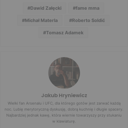
Dawid Załęcki
fame mma
Michał Materla
Roberto Soldić
Tomasz Adamek
Jakub Hryniewicz
Wielki fan Arsenalu i UFC, dla którego gotów jest zarwać każdą
noc. Lubię merytoryczną dyskusję, dobrą kuchnię i długie spacery.
Najbardziej jednak kawę, która wiernie towarzyszy przy stukaniu
w klawiaturę.