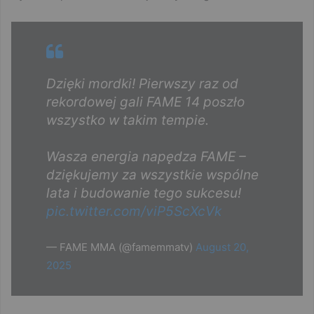
Dzięki mordki! Pierwszy raz od
rekordowej gali FAME 14 poszło
wszystko w takim tempie.
Wasza energia napędza FAME –
dziękujemy za wszystkie wspólne
lata i budowanie tego sukcesu!
pic.twitter.com/viP5ScXcVk
— FAME MMA (@famemmatv)
August 20,
2025