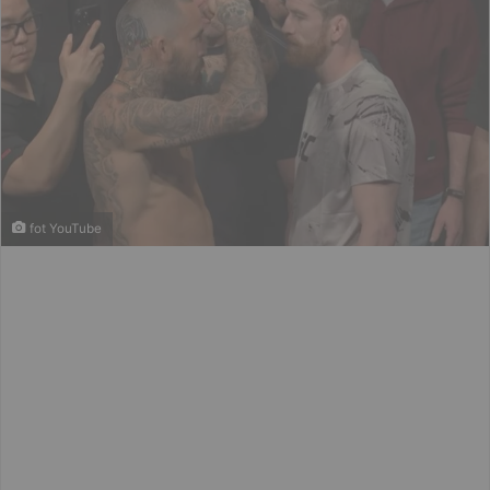
fot YouTube