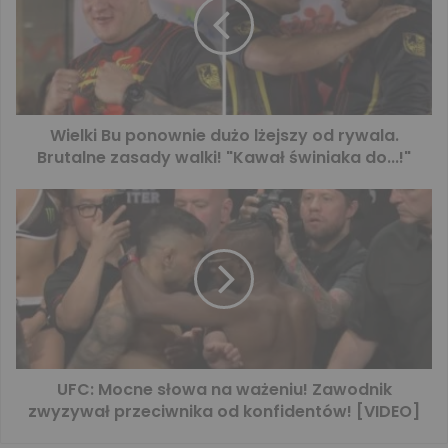
Wielki Bu ponownie dużo lżejszy od rywala.
Brutalne zasady walki! "Kawał świniaka do...!"
UFC: Mocne słowa na ważeniu! Zawodnik
zwyzywał przeciwnika od konfidentów! [VIDEO]