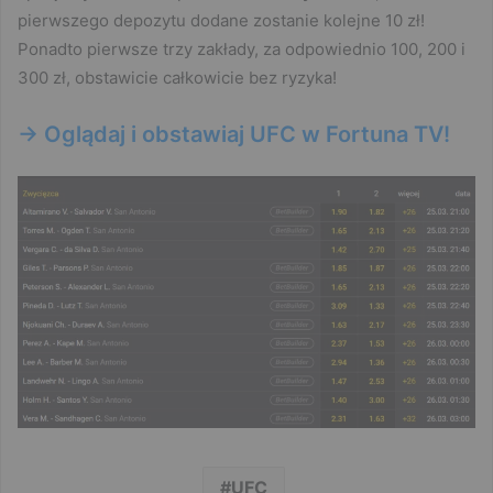
pierwszego depozytu dodane zostanie kolejne 10 zł!
Ponadto pierwsze trzy zakłady, za odpowiednio 100, 200 i
300 zł, obstawicie całkowicie bez ryzyka!
-> Oglądaj i obstawiaj UFC w Fortuna TV!
UFC