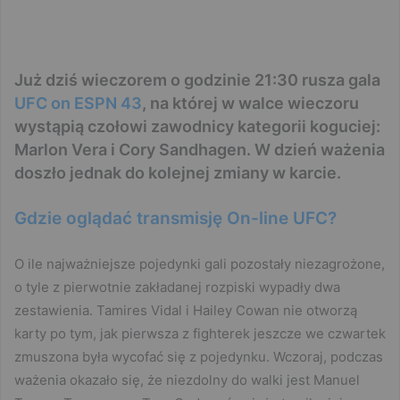
Już dziś wieczorem o godzinie 21:30 rusza gala
UFC on ESPN 43
, na której w walce wieczoru
wystąpią czołowi zawodnicy kategorii koguciej:
Marlon Vera i Cory Sandhagen. W dzień ważenia
doszło jednak do kolejnej zmiany w karcie.
Gdzie oglądać transmisję On-line UFC?
O ile najważniejsze pojedynki gali pozostały niezagrożone,
o tyle z pierwotnie zakładanej rozpiski wypadły dwa
zestawienia. Tamires Vidal i Hailey Cowan nie otworzą
karty po tym, jak pierwsza z fighterek jeszcze we czwartek
zmuszona była wycofać się z pojedynku. Wczoraj, podczas
ważenia okazało się, że niezdolny do walki jest Manuel