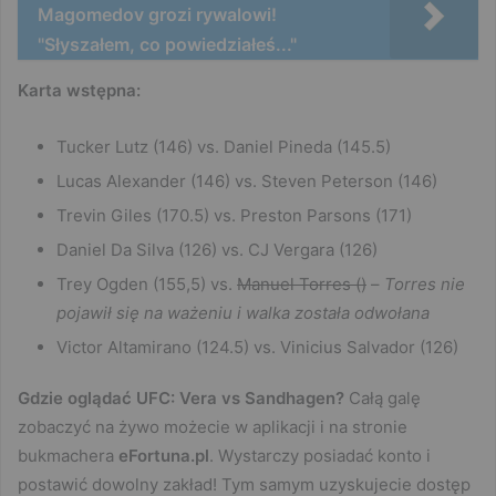
Magomedov grozi rywalowi!
"Słyszałem, co powiedziałeś..."
Karta wstępna:
Tucker Lutz (146) vs. Daniel Pineda (145.5)
Lucas Alexander (146) vs. Steven Peterson (146)
Trevin Giles (170.5) vs. Preston Parsons (171)
Daniel Da Silva (126) vs. CJ Vergara (126)
Trey Ogden (155,5) vs.
Manuel Torres ()
–
Torres nie
pojawił się na ważeniu i walka została odwołana
Victor Altamirano (124.5) vs. Vinicius Salvador (126)
Gdzie oglądać UFC: Vera vs Sandhagen?
Całą galę
zobaczyć na żywo możecie w aplikacji i na stronie
bukmachera
eFortuna.pl
. Wystarczy posiadać konto i
postawić dowolny zakład! Tym samym uzyskujecie dostęp