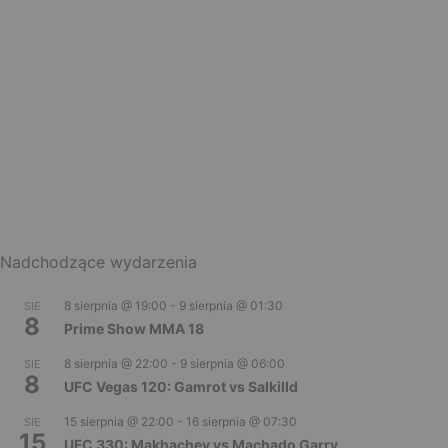
Nadchodzące wydarzenia
8 sierpnia @ 19:00
-
9 sierpnia @ 01:30
SIE
8
Prime Show MMA 18
8 sierpnia @ 22:00
-
9 sierpnia @ 06:00
SIE
8
UFC Vegas 120: Gamrot vs Salkilld
15 sierpnia @ 22:00
-
16 sierpnia @ 07:30
SIE
15
UFC 330: Makhachev vs Machado Garry