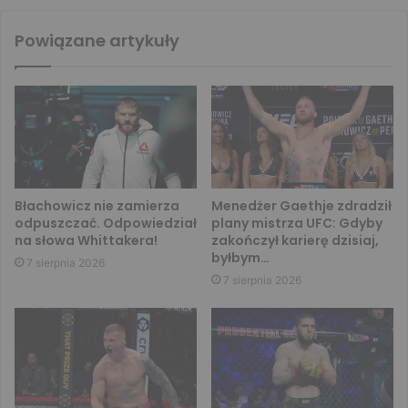
Powiązane artykuły
Błachowicz nie zamierza
Menedżer Gaethje zdradził
odpuszczać. Odpowiedział
plany mistrza UFC: Gdyby
na słowa Whittakera!
zakończył karierę dzisiaj,
byłbym…
7 sierpnia 2026
7 sierpnia 2026