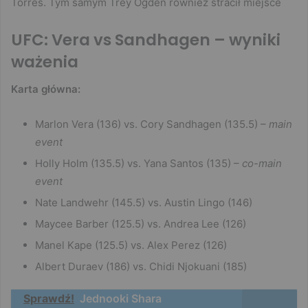
Torres. Tym samym Trey Ogden również stracił miejsce
UFC: Vera vs Sandhagen – wyniki
ważenia
Karta główna:
Marlon Vera (136) vs. Cory Sandhagen (135.5) –
main
event
Holly Holm (135.5) vs. Yana Santos (135) –
co-main
event
Nate Landwehr (145.5) vs. Austin Lingo (146)
Maycee Barber (125.5) vs. Andrea Lee (126)
Manel Kape (125.5) vs. Alex Perez (126)
Albert Duraev (186) vs. Chidi Njokuani (185)
Sprawdź!
Jednooki Shara