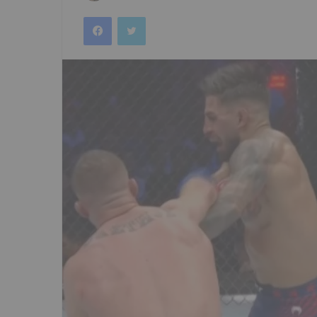
an
Facebook
Twitter
email