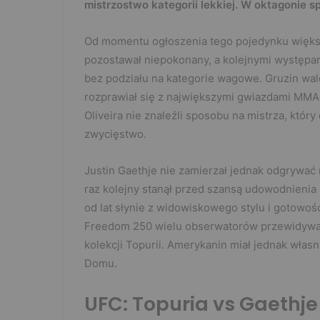
mistrzostwo kategorii lekkiej. W oktagonie spot
Od momentu ogłoszenia tego pojedynku większo
pozostawał niepokonany, a kolejnymi występam
bez podziału na kategorie wagowe. Gruzin wal
rozprawiał się z największymi gwiazdami MMA.
Oliveira nie znaleźli sposobu na mistrza, któr
zwycięstwo.
Justin Gaethje nie zamierzał jednak odgrywać 
raz kolejny stanął przed szansą udowodnienia 
od lat słynie z widowiskowego stylu i gotowo
Freedom 250 wielu obserwatorów przewidywał
kolekcji Topurii. Amerykanin miał jednak własn
Domu.
UFC: Topuria vs Gaethje