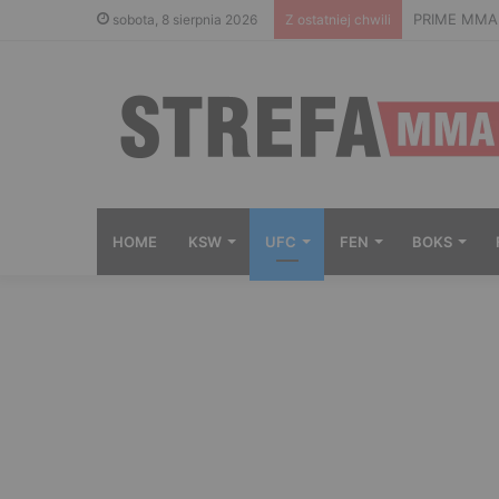
PRIME MMA 1
sobota, 8 sierpnia 2026
Z ostatniej chwili
HOME
KSW
UFC
FEN
BOKS