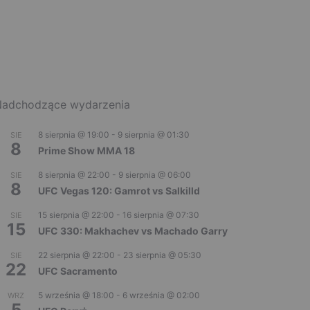
adchodzące wydarzenia
8 sierpnia @ 19:00
-
9 sierpnia @ 01:30
SIE
8
Prime Show MMA 18
8 sierpnia @ 22:00
-
9 sierpnia @ 06:00
SIE
8
UFC Vegas 120: Gamrot vs Salkilld
15 sierpnia @ 22:00
-
16 sierpnia @ 07:30
SIE
15
UFC 330: Makhachev vs Machado Garry
22 sierpnia @ 22:00
-
23 sierpnia @ 05:30
SIE
22
UFC Sacramento
5 września @ 18:00
-
6 września @ 02:00
WRZ
5