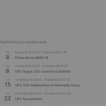
Nadchodzące wydarzenia
8 sierpnia @ 19:00
-
9 sierpnia @ 01:30
SIE
8
Prime Show MMA 18
8 sierpnia @ 22:00
-
9 sierpnia @ 06:00
SIE
8
UFC Vegas 120: Gamrot vs Salkilld
15 sierpnia @ 22:00
-
16 sierpnia @ 07:30
SIE
15
UFC 330: Makhachev vs Machado Garry
22 sierpnia @ 22:00
-
23 sierpnia @ 05:30
SIE
22
UFC Sacramento