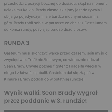
przechodzi z pozycji bocznej do dosiadu, skąd na moment
ucieka mu Kelvin. Brady ciasno sklejony jest do rywala i
obija go pojedynczymi, ale bardzo mocnymi ciosami z
góry. Brady robił sobie w parterze co chciał z Gastelumem
do końca rundy, posyłając bardzo dużo ciosów.
RUNDA 3
Gastelum musi skończyć walkę przed czasem, jeśli myśli o
zwycięstwie. Trafił nieźle lewym, co widocznie odczuł
Sean Brady. Chwilę później fighter z Filadelfii wleciał w
niego i z łatwością obalił. Gastelum dał się złapać w
Kimurę i Brady poddał go w ostatniej rundzie!
Wynik walki: Sean Brady wygrał
przez poddanie w 3. rundzie!