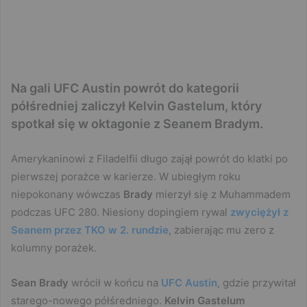
Na gali UFC Austin powrót do kategorii
półśredniej zaliczył Kelvin Gastelum, który
spotkał się w oktagonie z Seanem Bradym.
Amerykaninowi z Filadelfii długo zajął powrót do klatki po
pierwszej porażce w karierze. W ubiegłym roku
niepokonany wówczas
Brady
mierzył się z Muhammadem
podczas UFC 280. Niesiony dopingiem rywal
zwyciężył z
Seanem przez TKO w 2. rundzie
, zabierając mu zero z
kolumny porażek.
Sean Brady
wrócił w końcu na
UFC Austin
, gdzie przywitał
starego-nowego półśredniego.
Kelvin Gastelum