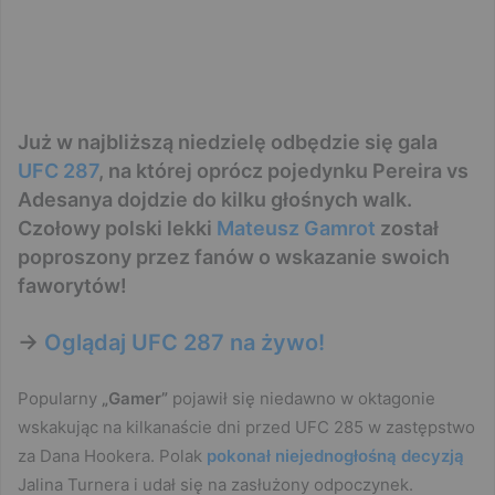
Już w najbliższą niedzielę odbędzie się gala
UFC 287
, na której oprócz pojedynku Pereira vs
Adesanya dojdzie do kilku głośnych walk.
Czołowy polski lekki
Mateusz Gamrot
został
poproszony przez fanów o wskazanie swoich
faworytów!
->
Oglądaj UFC 287 na żywo!
Popularny
„Gamer”
pojawił się niedawno w oktagonie
wskakując na kilkanaście dni przed UFC 285 w zastępstwo
za Dana Hookera. Polak
pokonał niejednogłośną decyzją
Jalina Turnera i udał się na zasłużony odpoczynek.