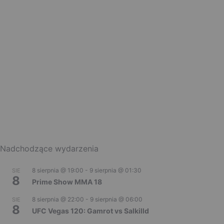
Nadchodzące wydarzenia
8 sierpnia @ 19:00
-
9 sierpnia @ 01:30
SIE
8
Prime Show MMA 18
8 sierpnia @ 22:00
-
9 sierpnia @ 06:00
SIE
8
UFC Vegas 120: Gamrot vs Salkilld