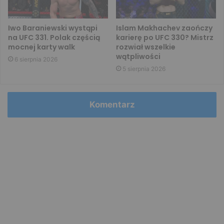
Iwo Baraniewski wystąpi
Islam Makhachev zaończy
na UFC 331. Polak częścią
karierę po UFC 330? Mistrz
mocnej karty walk
rozwiał wszelkie
wątpliwości
6 sierpnia 2026
5 sierpnia 2026
Komentarz