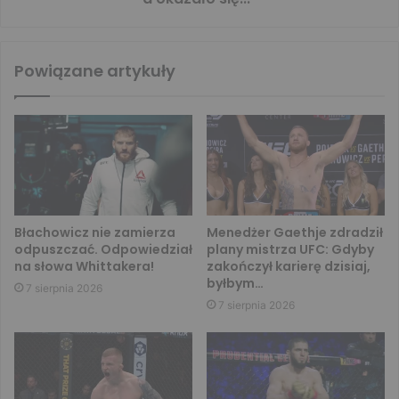
Powiązane artykuły
Błachowicz nie zamierza
Menedżer Gaethje zdradził
odpuszczać. Odpowiedział
plany mistrza UFC: Gdyby
na słowa Whittakera!
zakończył karierę dzisiaj,
byłbym…
7 sierpnia 2026
7 sierpnia 2026