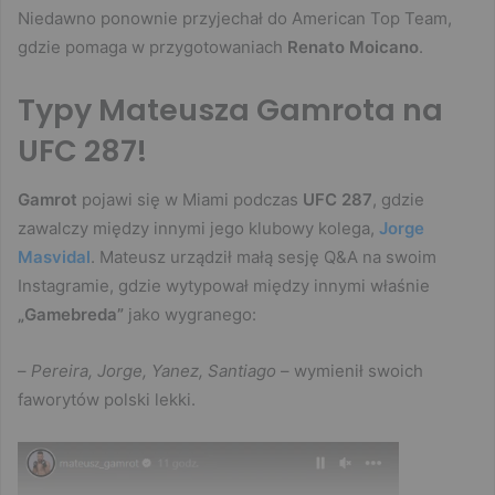
Niedawno ponownie przyjechał do American Top Team,
gdzie pomaga w przygotowaniach
Renato Moicano
.
Typy Mateusza Gamrota na
UFC 287!
Gamrot
pojawi się w Miami podczas
UFC 287
, gdzie
zawalczy między innymi jego klubowy kolega,
Jorge
Masvidal
. Mateusz urządził małą sesję Q&A na swoim
Instagramie, gdzie wytypował między innymi właśnie
„Gamebreda”
jako wygranego:
–
Pereira, Jorge, Yanez, Santiago
– wymienił swoich
faworytów polski lekki.