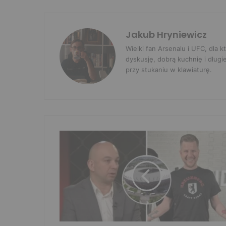
Jakub Hryniewicz
Wielki fan Arsenalu i UFC, dla
dyskusję, dobrą kuchnię i długi
przy stukaniu w klawiaturę.