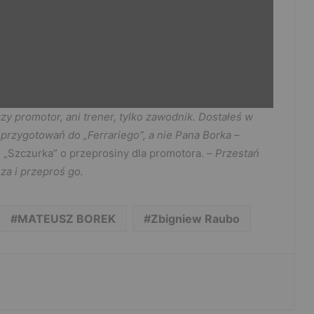
y promotor, ani trener, tylko zawodnik. Dostałeś w
na przygotowań do „Ferrariego”, a nie Pana Borka
–
o „Szczurka” o przeprosiny dla promotora. –
Przestań
za i przeproś go.
MATEUSZ BOREK
Zbigniew Raubo