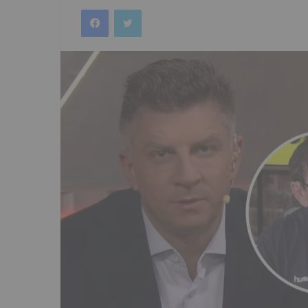
an
Facebook
Twitter
email