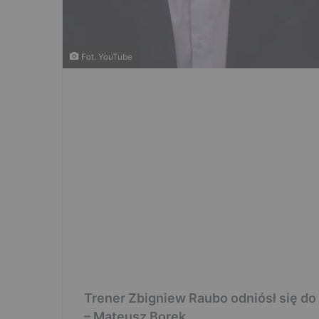
Fot. YouTube
Trener Zbigniew Raubo odniósł się do k
– Mateusz Borek.