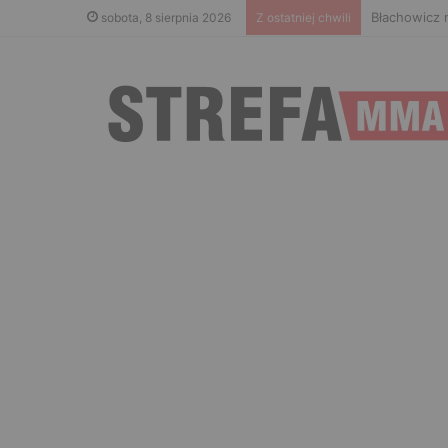
Błachowicz 
sobota, 8 sierpnia 2026
Z ostatniej chwili