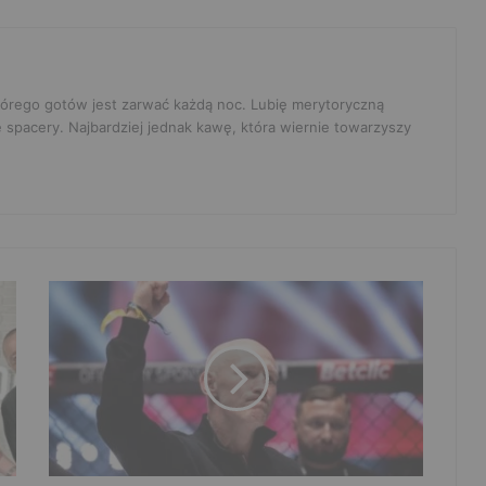
 którego gotów jest zarwać każdą noc. Lubię merytoryczną
e spacery. Najbardziej jednak kawę, która wiernie towarzyszy