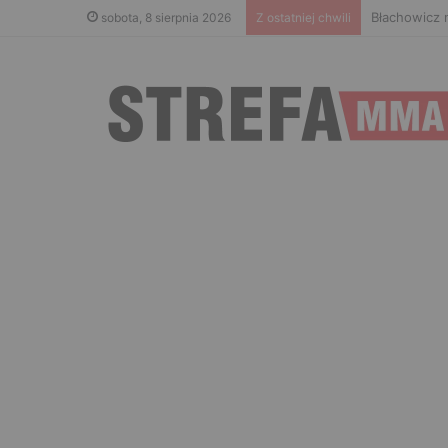
Błachowicz 
sobota, 8 sierpnia 2026
Z ostatniej chwili