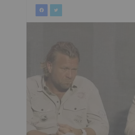
an
Facebook
Twitter
email