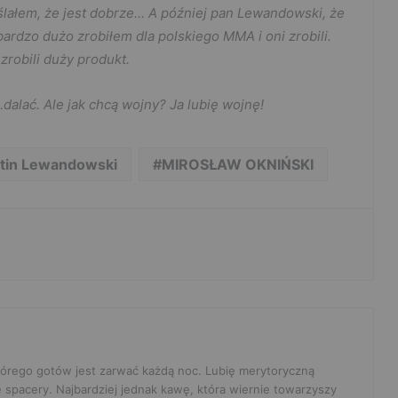
ślałem, że jest dobrze… A później pan Lewandowski, że
ardzo dużo zrobiłem dla polskiego MMA i oni zrobili.
 zrobili duży produkt.
alać. Ale jak chcą wojny? Ja lubię wojnę!
tin Lewandowski
MIROSŁAW OKNIŃSKI
 którego gotów jest zarwać każdą noc. Lubię merytoryczną
e spacery. Najbardziej jednak kawę, która wiernie towarzyszy