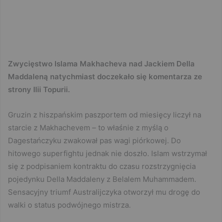
Zwycięstwo Islama Makhacheva nad Jackiem Della
Maddaleną natychmiast doczekało się komentarza ze
strony Ilii Topurii.
Gruzin z hiszpańskim paszportem od miesięcy liczył na
starcie z Makhachevem – to właśnie z myślą o
Dagestańczyku zwakował pas wagi piórkowej. Do
hitowego superfightu jednak nie doszło. Islam wstrzymał
się z podpisaniem kontraktu do czasu rozstrzygnięcia
pojedynku Della Maddaleny z Belalem Muhammadem.
Sensacyjny triumf Australijczyka otworzył mu drogę do
walki o status podwójnego mistrza.