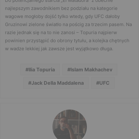
Do potencjalnego starcia „El Matadora” z obecnie
najlepszym zawodnikiem bez podziału na kategorie
wagowe mogłoby dojść tylko wtedy, gdy UFC dałoby
Gruzinowi zielone światło na pościg za trzecim pasem. Na
razie jednak się na to nie zanosi – Topuria najpierw
powinien przystąpić do obrony tytułu, a kolejka chętnych
w wadze lekkiej jak zawsze jest wyjątkowo długa.
Ilia Topuria
Islam Makhachev
Jack Della Maddalena
UFC