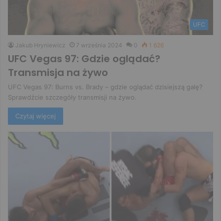
UFC
Jakub Hryniewicz
7 września 2024
0
1 626
UFC Vegas 97: Gdzie oglądać?
Transmisja na żywo
UFC Vegas 97: Burns vs. Brady – gdzie oglądać dzisiejszą galę?
Sprawdźcie szczegóły transmisji na żywo.
Czytaj więcej