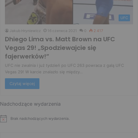
UFC
Jakub Hryniewicz
16 czerwca 2021
0
2 417
Dhiego Lima vs. Matt Brown na UFC
Vegas 29! „Spodziewajcie się
fajerwerków!”
UFC nie zwalnia i już tydzień po UFC 263 powraca z galą UFC
Vegas 29! W karcie znalazło się między…
Czytaj więcej
Nadchodzące wydarzenia
Brak nadchodzących wydarzenia.