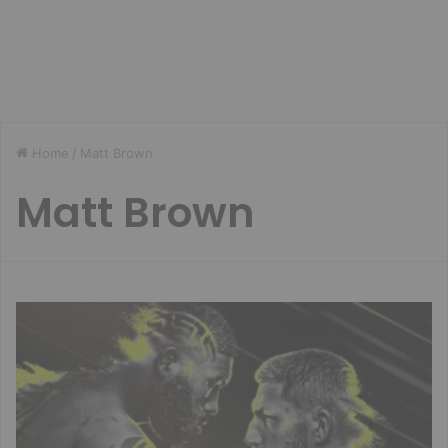
Home
/
Matt Brown
Matt Brown