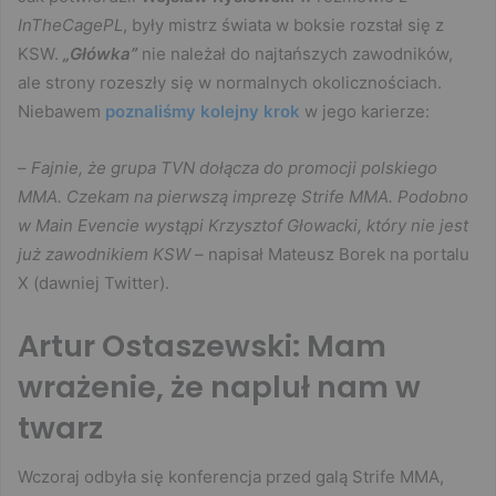
InTheCagePL
, były mistrz świata w boksie rozstał się z
KSW.
„Główka”
nie należał do najtańszych zawodników,
ale strony rozeszły się w normalnych okolicznościach.
Niebawem
poznaliśmy kolejny krok
w jego karierze:
–
Fajnie, że grupa TVN dołącza do promocji polskiego
MMA. Czekam na pierwszą imprezę Strife MMA. Podobno
w Main Evencie wystąpi Krzysztof Głowacki, który nie jest
już zawodnikiem KSW
– napisał Mateusz Borek na portalu
X (dawniej Twitter).
Artur Ostaszewski: Mam
wrażenie, że napluł nam w
twarz
Wczoraj odbyła się konferencja przed galą Strife MMA,