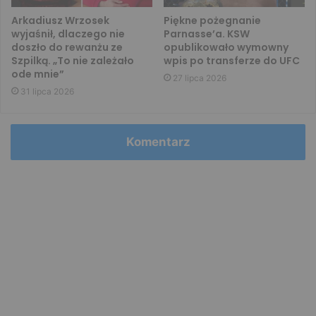
Arkadiusz Wrzosek
Piękne pożegnanie
wyjaśnił, dlaczego nie
Parnasse’a. KSW
doszło do rewanżu ze
opublikowało wymowny
Szpilką. „To nie zależało
wpis po transferze do UFC
ode mnie”
27 lipca 2026
31 lipca 2026
Komentarz