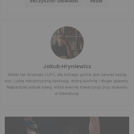
Krzysztof Głowacki
ksw
Jakub Hryniewicz
Wielki fan Arsenalu i UFC, dla którego gotów jest zarwać każdą
noc. Lubię merytoryczną dyskusję, dobrą kuchnię i długie spacery.
Najbardziej jednak kawę, która wiernie towarzyszy przy stukaniu
w klawiaturę.