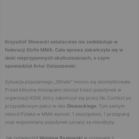
Krzysztof Głowacki ostatecznie nie zadebiutuje w
federacji Strife MMA. Cała sprawa zakończyła się w
dość nieprzyjemnych okolicznościach, o czym
opowiedział Artur Ostaszewski.
Sytuacja popularnego
„Główki”
mocno się skomplikowała.
Przed kilkoma miesiącami stoczył trzeci pojedynek w
organizacji KSW, który zakończył się przez
No Contest
po
przypadkowym palcu w oko
Głowackiego
. Tym samym
rekord Polaka w MMA wynosi: 1 zwycięstwo, 1 przegraną
oraz wspomniany pojedynek uznany za nieodbyty.
Jak potwierdził
Wojsław Rysiewski
w rozmowie z