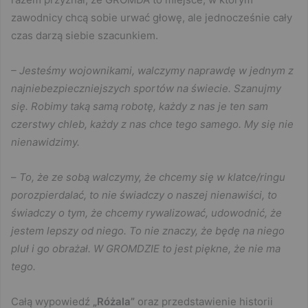
zawodnicy chcą sobie urwać głowę, ale jednocześnie cały
czas darzą siebie szacunkiem.
– Jesteśmy wojownikami, walczymy naprawdę w jednym z
najniebezpieczniejszych sportów na świecie. Szanujmy
się. Robimy taką samą robotę, każdy z nas je ten sam
czerstwy chleb, każdy z nas chce tego samego. My się nie
nienawidzimy.
–
To, że ze sobą walczymy, że chcemy się w klatce/ringu
porozpierdalać, to nie świadczy o naszej nienawiści, to
świadczy o tym, że chcemy rywalizować, udowodnić, że
jestem lepszy od niego. To nie znaczy, że będę na niego
pluł i go obrażał. W GROMDZIE to jest piękne, że nie ma
tego.
Całą wypowiedź
„Różala”
oraz przedstawienie historii