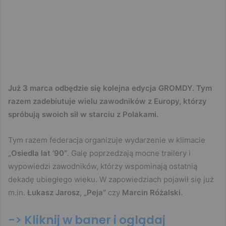
Już 3 marca odbędzie się kolejna edycja GROMDY. Tym
razem zadebiutuje wielu zawodników z Europy, którzy
spróbują swoich sił w starciu z Polakami.
Tym razem federacja organizuje wydarzenie w klimacie
„Osiedla lat ’90”
. Galę poprzedzają mocne trailery i
wypowiedzi zawodników, którzy wspominają ostatnią
dekadę ubiegłego wieku. W zapowiedziach pojawił się już
m.in.
Łukasz Jarosz
,
„Peja”
czy
Marcin Różalski
.
-> Kliknij w baner i oglądaj