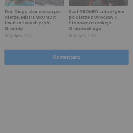
Don Diego stanowczo po
Szef GROMDY zabrał głos
aferze. Mistrz GROMDY:
po aferze z Wrocławia.
Usuń ze swoich profili
Stanowcza reakcja
Gromdę
Grabowskiego
30 lipca 2026
30 lipca 2026
Komentarz