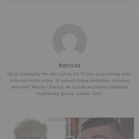
Bartosz
Od lat prawdziwy fan piłki nożnej. Od 11 roku życia trenuję boks,
który jest moim hobby. W wolnym czasie podróżuje. Ulubiony
kierunek? Włochy i Francja, ale przede wszystkim uwielbiam
wspinaczkę górską i polskie Tatry.