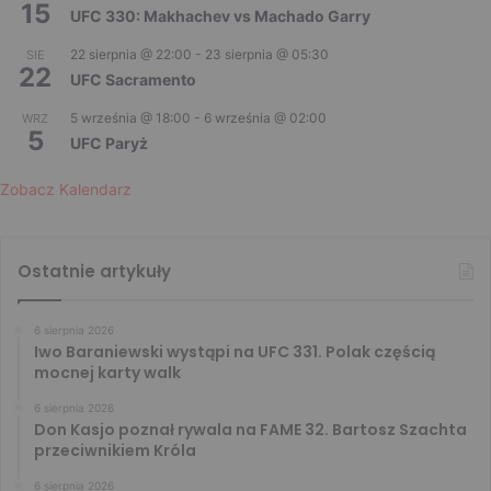
15
UFC 330: Makhachev vs Machado Garry
22 sierpnia @ 22:00
-
23 sierpnia @ 05:30
SIE
22
UFC Sacramento
5 września @ 18:00
-
6 września @ 02:00
WRZ
5
UFC Paryż
Zobacz Kalendarz
Ostatnie artykuły
6 sierpnia 2026
Iwo Baraniewski wystąpi na UFC 331. Polak częścią
mocnej karty walk
6 sierpnia 2026
Don Kasjo poznał rywala na FAME 32. Bartosz Szachta
przeciwnikiem Króla
6 sierpnia 2026