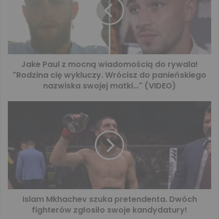
Jake Paul z mocną wiadomością do rywala!
"Rodzina cię wykluczy. Wrócisz do panieńskiego
nazwiska swojej matki..." (VIDEO)
Islam Mkhachev szuka pretendenta. Dwóch
fighterów zgłosiło swoje kandydatury!