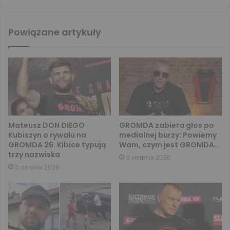
Powiązane artykuły
Mateusz DON DIEGO
GROMDA zabiera głos po
Kubiszyn o rywalu na
medialnej burzy: Powiemy
GROMDA 26. Kibice typują
Wam, czym jest GROMDA…
trzy nazwiska
3 sierpnia 2026
5 sierpnia 2026