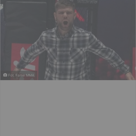
Fot. Fame MMA