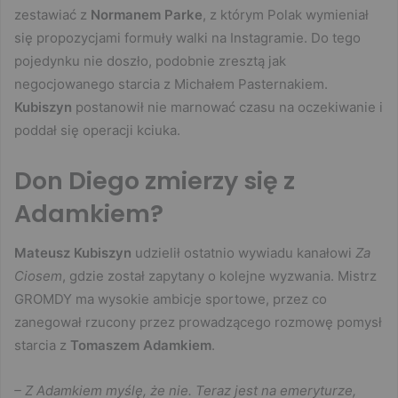
zestawiać z
Normanem Parke
, z którym Polak wymieniał
się propozycjami formuły walki na Instagramie. Do tego
pojedynku nie doszło, podobnie zresztą jak
negocjowanego starcia z Michałem Pasternakiem.
Kubiszyn
postanowił nie marnować czasu na oczekiwanie i
poddał się operacji kciuka.
Don Diego zmierzy się z
Adamkiem?
Mateusz Kubiszyn
udzielił ostatnio wywiadu kanałowi
Za
Ciosem
, gdzie został zapytany o kolejne wyzwania. Mistrz
GROMDY ma wysokie ambicje sportowe, przez co
zanegował rzucony przez prowadzącego rozmowę pomysł
starcia z
Tomaszem Adamkiem
.
– Z Adamkiem myślę, że nie. Teraz jest na emeryturze,