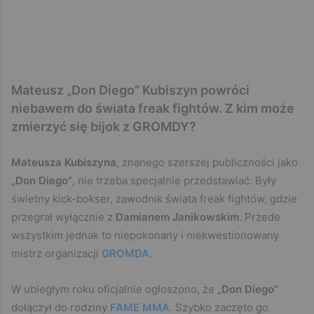
Mateusz „Don Diego” Kubiszyn powróci
niebawem do świata freak fightów. Z kim może
zmierzyć się bijok z GROMDY?
Mateusza Kubiszyna
, znanego szerszej publiczności jako
„Don Diego”
, nie trzeba specjalnie przedstawiać. Były
świetny kick-bokser, zawodnik świata freak fightów, gdzie
przegrał wyłącznie z
Damianem Janikowskim
. Przede
wszystkim jednak to niepokonany i niekwestionowany
mistrz organizacji
GROMDA
.
W ubiegłym roku oficjalnie ogłoszono, że
„Don Diego”
dołączył do rodziny
FAME MMA
. Szybko zaczęto go