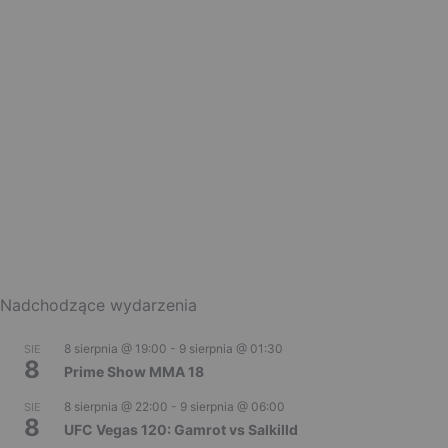
Nadchodzące wydarzenia
8 sierpnia @ 19:00
-
9 sierpnia @ 01:30
SIE
8
Prime Show MMA 18
8 sierpnia @ 22:00
-
9 sierpnia @ 06:00
SIE
8
UFC Vegas 120: Gamrot vs Salkilld