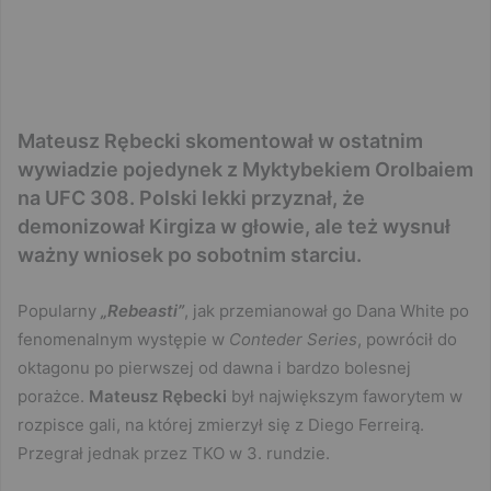
Mateusz Rębecki skomentował w ostatnim
wywiadzie pojedynek z Myktybekiem Orolbaiem
na UFC 308. Polski lekki przyznał, że
demonizował Kirgiza w głowie, ale też wysnuł
ważny wniosek po sobotnim starciu.
Popularny
„Rebeasti”
, jak przemianował go Dana White po
fenomenalnym występie w
Conteder Series
, powrócił do
oktagonu po pierwszej od dawna i bardzo bolesnej
porażce.
Mateusz Rębecki
był największym faworytem w
rozpisce gali, na której zmierzył się z Diego Ferreirą.
Przegrał jednak przez TKO w 3. rundzie.