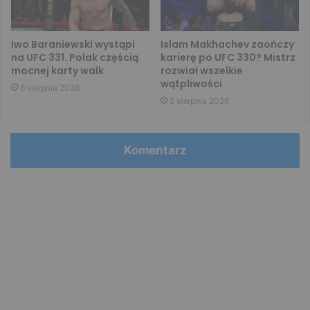
Iwo Baraniewski wystąpi
Islam Makhachev zaończy
na UFC 331. Polak częścią
karierę po UFC 330? Mistrz
mocnej karty walk
rozwiał wszelkie
wątpliwości
6 sierpnia 2026
5 sierpnia 2026
Komentarz