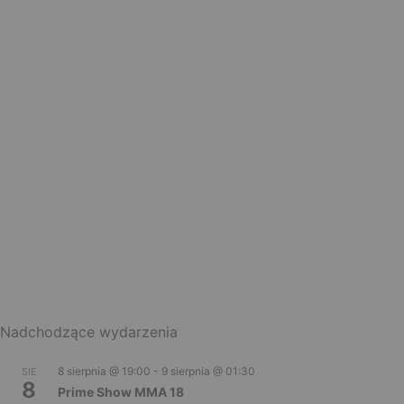
Nadchodzące wydarzenia
8 sierpnia @ 19:00
-
9 sierpnia @ 01:30
SIE
8
Prime Show MMA 18