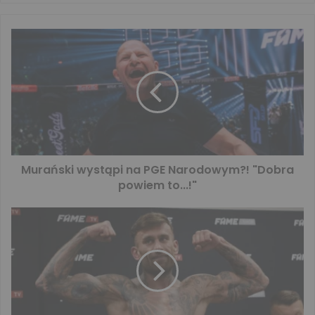
Murański wystąpi na PGE Narodowym?! "Dobra
powiem to...!"