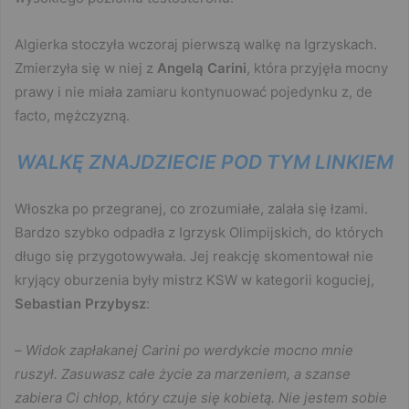
Algierka stoczyła wczoraj pierwszą walkę na Igrzyskach.
Zmierzyła się w niej z
Angelą Carini
, która przyjęła mocny
prawy i nie miała zamiaru kontynuować pojedynku z, de
facto, mężczyzną.
WALKĘ ZNAJDZIECIE POD TYM LINKIEM
Włoszka po przegranej, co zrozumiałe, zalała się łzami.
Bardzo szybko odpadła z Igrzysk Olimpijskich, do których
długo się przygotowywała. Jej reakcję skomentował nie
kryjący oburzenia były mistrz KSW w kategorii koguciej,
Sebastian Przybysz
:
–
Widok zapłakanej Carini po werdykcie mocno mnie
ruszył. Zasuwasz całe życie za marzeniem, a szanse
zabiera Ci chłop, który czuje się kobietą. Nie jestem sobie