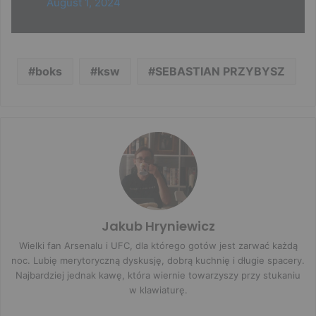
August 1, 2024
boks
ksw
SEBASTIAN PRZYBYSZ
Jakub Hryniewicz
Wielki fan Arsenalu i UFC, dla którego gotów jest zarwać każdą
noc. Lubię merytoryczną dyskusję, dobrą kuchnię i długie spacery.
Najbardziej jednak kawę, która wiernie towarzyszy przy stukaniu
w klawiaturę.