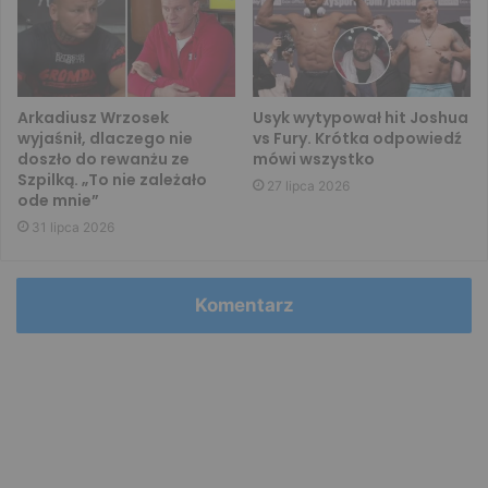
Arkadiusz Wrzosek
Usyk wytypował hit Joshua
wyjaśnił, dlaczego nie
vs Fury. Krótka odpowiedź
doszło do rewanżu ze
mówi wszystko
Szpilką. „To nie zależało
27 lipca 2026
ode mnie”
31 lipca 2026
Komentarz