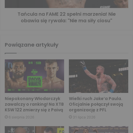
Tańcula na FAME 22 spełni marzenia! Nie
obawia się rywala: "Nie ma siły ciosu"
Powiązane artykuły
Niepokonany Włodarczyk
Wielki ruch Jake’a Paula.
zawalczy o ranking! Na XTB
Oficjalnie połączył swoją
KSW 122 zmierzy się z Paivą
organizację z PFL
6 sierpnia 2026
31 lipca 2026