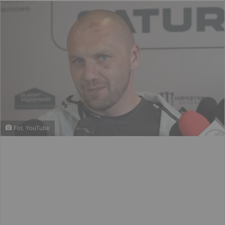
email
Fot. YouTube