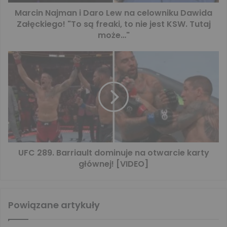
Marcin Najman i Daro Lew na celowniku Dawida
Załęckiego! "To są freaki, to nie jest KSW. Tutaj
może…"
UFC 289. Barriault dominuje na otwarcie karty
głównej! [VIDEO]
Powiązane artykuły