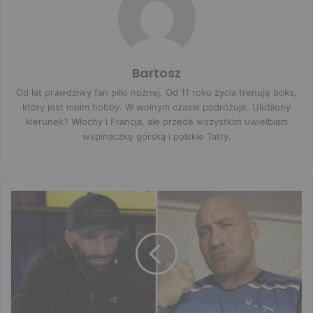
Bartosz
Od lat prawdziwy fan piłki nożnej. Od 11 roku życia trenuję boks,
który jest moim hobby. W wolnym czasie podróżuje. Ulubiony
kierunek? Włochy i Francja, ale przede wszystkim uwielbiam
wspinaczkę górską i polskie Tatry.