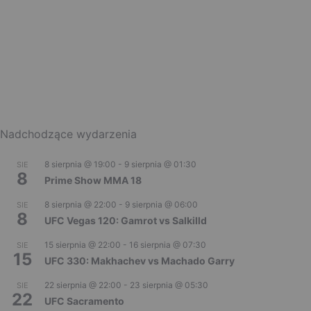
Nadchodzące wydarzenia
8 sierpnia @ 19:00
-
9 sierpnia @ 01:30
SIE
8
Prime Show MMA 18
8 sierpnia @ 22:00
-
9 sierpnia @ 06:00
SIE
8
UFC Vegas 120: Gamrot vs Salkilld
15 sierpnia @ 22:00
-
16 sierpnia @ 07:30
SIE
15
UFC 330: Makhachev vs Machado Garry
22 sierpnia @ 22:00
-
23 sierpnia @ 05:30
SIE
22
UFC Sacramento