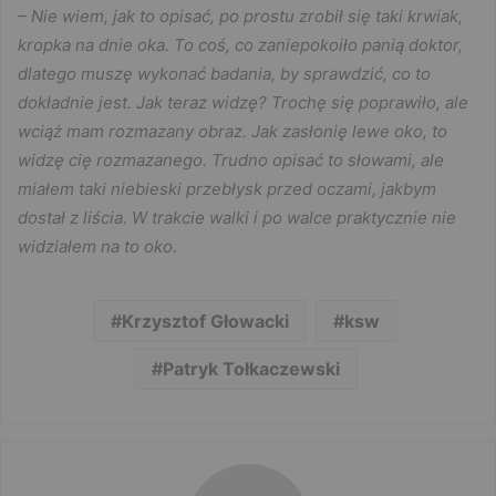
– Nie wiem, jak to opisać, po prostu zrobił się taki krwiak,
kropka na dnie oka. To coś, co zaniepokoiło panią doktor,
dlatego muszę wykonać badania, by sprawdzić, co to
dokładnie jest. Jak teraz widzę? Trochę się poprawiło, ale
wciąż mam rozmazany obraz. Jak zasłonię lewe oko, to
widzę cię rozmazanego. Trudno opisać to słowami, ale
miałem taki niebieski przebłysk przed oczami, jakbym
dostał z liścia. W trakcie walki i po walce praktycznie nie
widziałem na to oko.
Krzysztof Głowacki
ksw
Patryk Tołkaczewski