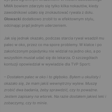
MMA bowiem zdarzyło się tylko kilka nokautów, kiedy
zawodnikowi udało się znokautować rywala z dołu.
Głowacki
dodatkowo zrobił to w efektownym stylu,
odcinając prąd jednym uderzeniem.
Jak się jednak okazało, podczas starcia rywal wsadził mu
palec w oko, przez co ma spore problemy. W klatce i po
zakończonym pojedynku nie widział na jedno oko, a po
wszystkim musiał udać się do lekarza. O szczegółach
kontuzji opowiedział w wywiadzie dla TVP Sport:
– Dostałem palec w oko i to głęboko. Byłem u okulisty i
okazało się, że mam jakiś wewnętrzny wylew. Muszę
zrobić dwa badania, żeby sprawdzić, czy to poważne.
Jestem zapisany na wtorek. Na razie dostałem jakieś leki i
zobaczymy, czy to minie.