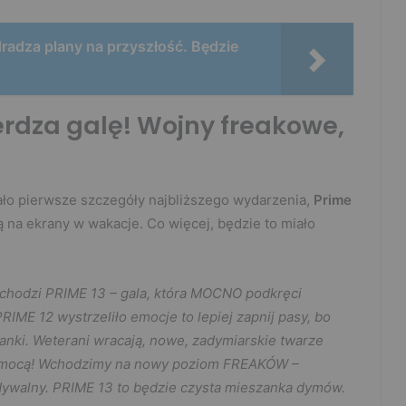
radza plany na przyszłość. Będzie
rdza galę! Wojny freakowe,
ało pierwsze szczegóły najbliższego wydarzenia,
Prime
na ekrany w wakacje. Co więcej, będzie to miało
dchodzi PRIME 13 – gala, która MOCNO podkręci
IME 12 wystrzeliło emocje to lepiej zapnij pasy, bo
anki. Weterani wracają, nowe, zadymiarskie twarze
ną mocą! Wchodzimy na nowy poziom FREAKÓW –
idywalny. PRIME 13 to będzie czysta mieszanka dymów.