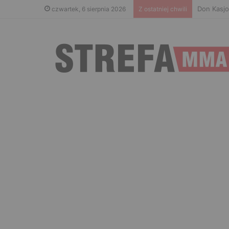
Don Kasjo
czwartek, 6 sierpnia 2026
Z ostatniej chwili