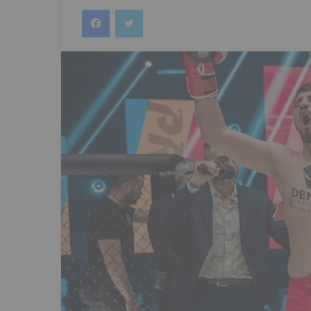
an
Facebook
Twitter
email