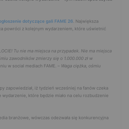
ogłoszenie dotyczące gali FAME 26
. Największa
ipca powróci z kolejnym wydarzeniem, które uświetnić
IE! Tu nie ma miejsca na przypadek. Nie ma miejsca
śmiu zawodników zmierzy się o 1.000.000 zł w
niu w social mediach FAME. –
Waga ciężka, ośmiu
ropy zapowiedział, iż tydzień wcześniej na fanów czeka
e wydarzenie, które będzie miało na celu rozbudzenie
e media branżowe, wówczas odezwała się konkurencyjna