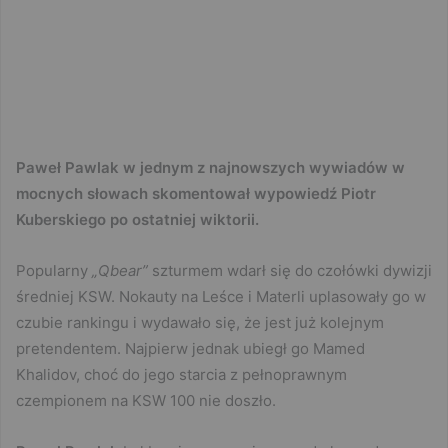
Paweł Pawlak w jednym z najnowszych wywiadów w
mocnych słowach skomentował wypowiedź Piotr
Kuberskiego po ostatniej wiktorii.
Popularny
„Qbear”
szturmem wdarł się do czołówki dywizji
średniej KSW. Nokauty na Leśce i Materli uplasowały go w
czubie rankingu i wydawało się, że jest już kolejnym
pretendentem. Najpierw jednak ubiegł go Mamed
Khalidov, choć do jego starcia z pełnoprawnym
czempionem na KSW 100 nie doszło.