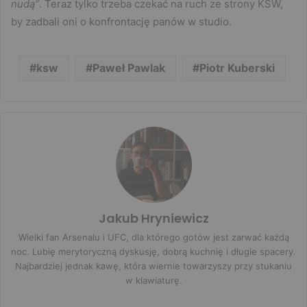
nudą”
. Teraz tylko trzeba czekać na ruch ze strony KSW,
by zadbali oni o konfrontację panów w studio.
ksw
Paweł Pawlak
Piotr Kuberski
Jakub Hryniewicz
Wielki fan Arsenalu i UFC, dla którego gotów jest zarwać każdą
noc. Lubię merytoryczną dyskusję, dobrą kuchnię i długie spacery.
Najbardziej jednak kawę, która wiernie towarzyszy przy stukaniu
w klawiaturę.