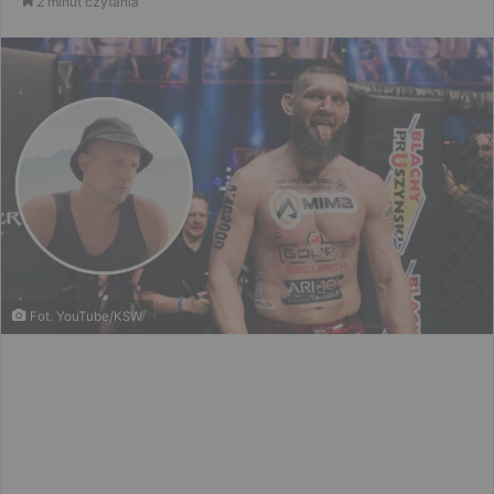
2 minut czytania
email
Fot. YouTube/KSW