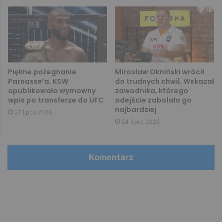
Piękne pożegnanie
Mirosław Okniński wrócił
Parnasse’a. KSW
do trudnych chwil. Wskazał
opublikowało wymowny
zawodnika, którego
wpis po transferze do UFC
odejście zabolało go
najbardziej
27 lipca 2026
24 lipca 2026
Komentarz