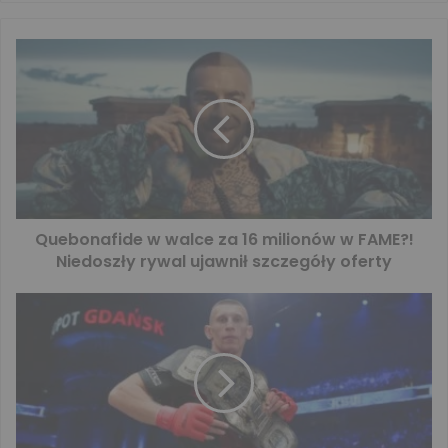
Quebonafide w walce za 16 milionów w FAME?!
Niedoszły rywal ujawnił szczegóły oferty