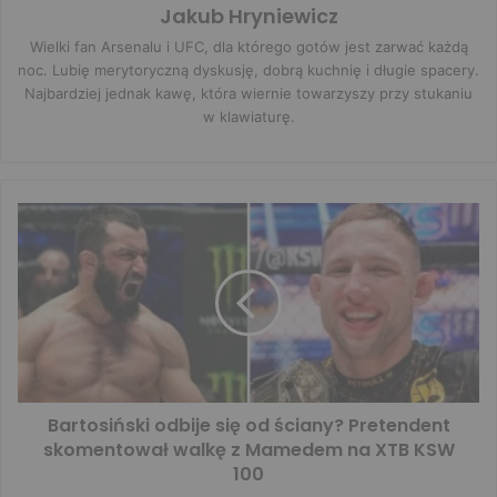
Jakub Hryniewicz
Wielki fan Arsenalu i UFC, dla którego gotów jest zarwać każdą
noc. Lubię merytoryczną dyskusję, dobrą kuchnię i długie spacery.
Najbardziej jednak kawę, która wiernie towarzyszy przy stukaniu
w klawiaturę.
Bartosiński odbije się od ściany? Pretendent
skomentował walkę z Mamedem na XTB KSW
100