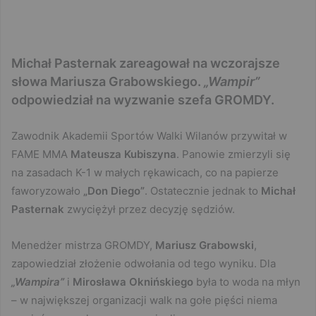
Michał Pasternak zareagował na wczorajsze
słowa Mariusza Grabowskiego.
„Wampir”
odpowiedział na wyzwanie szefa GROMDY.
Zawodnik Akademii Sportów Walki Wilanów przywitał w
FAME MMA
Mateusza Kubiszyna
. Panowie zmierzyli się
na zasadach K-1 w małych rękawicach, co na papierze
faworyzowało
„Don Diego”
. Ostatecznie jednak to
Michał
Pasternak
zwyciężył przez decyzję sędziów.
Menedżer mistrza GROMDY,
Mariusz Grabowski
,
zapowiedział złożenie odwołania od tego wyniku. Dla
„Wampira”
i
Mirosława Oknińskiego
była to woda na młyn
– w największej organizacji walk na gołe pięści niema