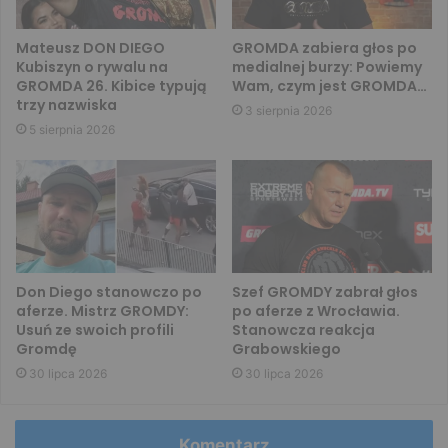
Mateusz DON DIEGO
GROMDA zabiera głos po
Kubiszyn o rywalu na
medialnej burzy: Powiemy
GROMDA 26. Kibice typują
Wam, czym jest GROMDA…
trzy nazwiska
3 sierpnia 2026
5 sierpnia 2026
Don Diego stanowczo po
Szef GROMDY zabrał głos
aferze. Mistrz GROMDY:
po aferze z Wrocławia.
Usuń ze swoich profili
Stanowcza reakcja
Gromdę
Grabowskiego
30 lipca 2026
30 lipca 2026
Komentarz