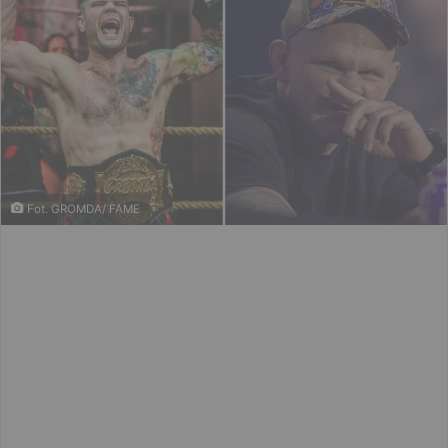
Fot. GROMDA/ FAME