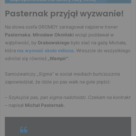
Pasternak przyjął wyzwanie!
Na słowa szefa GROMDY zareagował najpierw trener
Pasternaka
.
Mirosław Okniński
wciąż poddawał w
wątpliwość, by
Grabowskiego
było stać na gażę Michała,
która
ma wynosić około miliona
. Wreszcie do wszystkiego
odniósł się również
„Wampir”
.
Samozwańczy
„Sigma”
w social mediach buńczucznie
zapowiedział, że idzie po pas walk na gołe pięści:
–
Szykujcie pas, pan sigma nadchodzi. Czekam na kontrakt
– napisał
Michał Pasternak
.