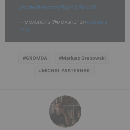
pic.twitter.com/BSyY3ddA6Q
— MMASHOTS (@MMASHOTS1)
October 9,
2024
GROMDA
Mariusz Grabowski
MICHAŁ PASTERNAK