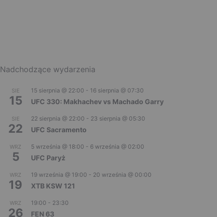
Nadchodzące wydarzenia
15 sierpnia @ 22:00
-
16 sierpnia @ 07:30
SIE
15
UFC 330: Makhachev vs Machado Garry
22 sierpnia @ 22:00
-
23 sierpnia @ 05:30
SIE
22
UFC Sacramento
5 września @ 18:00
-
6 września @ 02:00
WRZ
5
UFC Paryż
19 września @ 19:00
-
20 września @ 00:00
WRZ
19
XTB KSW 121
19:00
-
23:30
WRZ
26
FEN 63