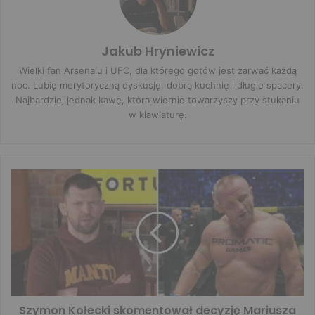
Jakub Hryniewicz
Wielki fan Arsenalu i UFC, dla którego gotów jest zarwać każdą
noc. Lubię merytoryczną dyskusję, dobrą kuchnię i długie spacery.
Najbardziej jednak kawę, która wiernie towarzyszy przy stukaniu
w klawiaturę.
Szymon Kołecki skomentował decyzję Mariusza