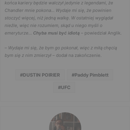
końca kariery będzie walczył jedynie z legendami, że
Chandler mnie pokona… Wydaje mi się, że powinien
stoczyć więcej, niż jedną walkę. W ostatniej wyglądał
nieźle, więc nie rozumiem, skąd u niego myśli o
emeryturze…
Chyba musi być idiotą
– powiedział Anglik.
–
Wydaje mi się, że bym go pokonał, więc z miłą chęcią
bym się z nim zmierzył
– dodał na zakończenie.
DUSTIN POIRIER
Paddy Pimblett
UFC