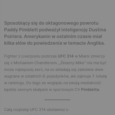
Sposobiący się do oktagonowego powrotu
Paddy Pimblett podważył inteligencję Dustina
Poiriera. Amerykanin w ostatnim czasie miał
kilka słów do powiedzenia w temacie Anglika.
Fighter z Liverpoolu podczas
UFC 314
w Miami zmierzy
się z Michaelem Chandlerem.
„Żelazny Mike”
nie ma być
może najlepszej serii, na co składają się zaledwie dwie
wygrane w ostatnich 6. pojedynków, ale zajmuje 7. lokatę
w rankingu. Do tego ze względu na swoją medialność
będzie cennym skalpem w sportowym CV
Pimbletta
.
Całą rozpiskę UFC 314 obstawisz u