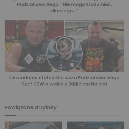
Pudzianowskiego: "Nie mogę zrozumieć,
dlaczego..."
Niewiadomy status Mariusza Pudzianowskiego.
Szef KSW o walce z Eddie'em Hallem
Powiązane artykuły