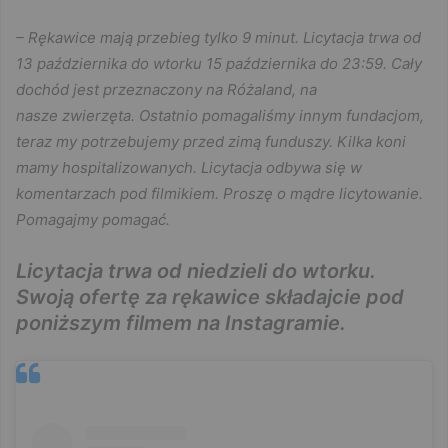
– Rękawice mają przebieg tylko 9 minut. Licytacja trwa od
13 października do wtorku 15 października do 23:59. Cały
dochód jest przeznaczony na Różaland, na
nasze zwierzęta. Ostatnio pomagaliśmy innym fundacjom,
teraz my potrzebujemy przed zimą funduszy. Kilka koni
mamy hospitalizowanych. Licytacja odbywa się w
komentarzach pod filmikiem. Proszę o mądre licytowanie.
Pomagajmy pomagać.
Licytacja trwa od niedzieli do wtorku.
Swoją ofertę za rękawice składajcie pod
poniższym filmem na Instagramie.