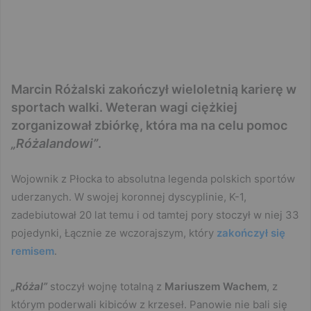
Marcin Różalski zakończył wieloletnią karierę w
sportach walki. Weteran wagi ciężkiej
zorganizował zbiórkę, która ma na celu pomoc
„Różalandowi”
.
Wojownik z Płocka to absolutna legenda polskich sportów
uderzanych. W swojej koronnej dyscyplinie, K-1,
zadebiutował 20 lat temu i od tamtej pory stoczył w niej 33
pojedynki, Łącznie ze wczorajszym, który
zakończył się
remisem
.
„Różal”
stoczył wojnę totalną z
Mariuszem Wachem
, z
którym poderwali kibiców z krzeseł. Panowie nie bali się