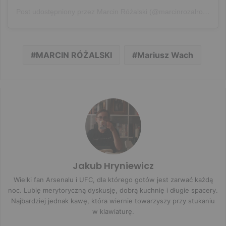
Post udostępniony przez Marcin Różalski (@marcinrozalrozalski)
MARCIN RÓŻALSKI
Mariusz Wach
Jakub Hryniewicz
Wielki fan Arsenalu i UFC, dla którego gotów jest zarwać każdą
noc. Lubię merytoryczną dyskusję, dobrą kuchnię i długie spacery.
Najbardziej jednak kawę, która wiernie towarzyszy przy stukaniu
w klawiaturę.