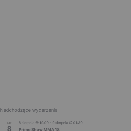
Nadchodzące wydarzenia
8 sierpnia @ 19:00
-
9 sierpnia @ 01:30
SIE
8
Prime Show MMA 18