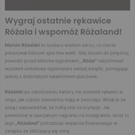
Wygraj ostatnie rękawice
Różala i wspomóż Różaland!
Marcin Różalski
to osoba o wielkim sercu, co nieraz
pokazywał kibicom sportów walki. Gdy doszło do potężnej
powodzi przed kilkoma tygodniami,
„Różal”
natychmiast
wystawił unikatowy egzemplarz swojej książki, pomagając
jednej z dotkniętych kataklizmem placówek.
Różalski
po zakończeniu kariery nie zostawił rękawic w
ringu, jak często zawodnicy mają w zwyczaju. Wziął je ze
sobą i zapowiedział, że trafią one na licytacje. Jak
powiedział w specjalnym nagraniu na Instagramie, teraz to
jego
„Różaland”
potrzebuje wsparcia finansowego w
związku ze zbliżającą się zimą.