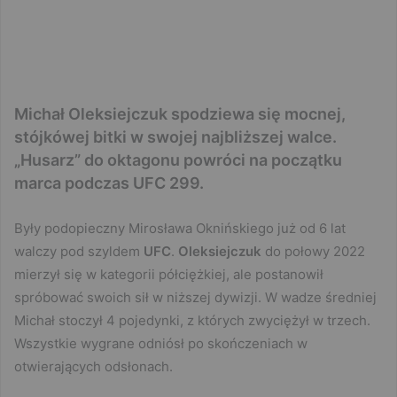
Michał Oleksiejczuk spodziewa się mocnej,
stójkówej bitki w swojej najbliższej walce.
„Husarz” do oktagonu powróci na początku
marca podczas UFC 299.
Były podopieczny Mirosława Oknińskiego już od 6 lat
walczy pod szyldem
UFC
.
Oleksiejczuk
do połowy 2022
mierzył się w kategorii półciężkiej, ale postanowił
spróbować swoich sił w niższej dywizji. W wadze średniej
Michał stoczył 4 pojedynki, z których zwyciężył w trzech.
Wszystkie wygrane odniósł po skończeniach w
otwierających odsłonach.