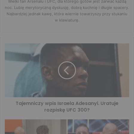
Wielki fan Arsenalu i UFC, dla którego gotów jest zarwać każdą
noc. Lubię merytoryczną dyskusję, dobrą kuchnię i długie spacery.
Najbardziej jednak kawę, która wiernie towarzyszy przy stukaniu
w klawiaturę.
Tajemniczy wpis Israela Adesanyi. Uratuje
rozpiskę UFC 300?