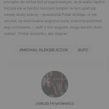
początku do końca być przygotowanym, że ta walka będzie
toczyła się w bardzo mocnym tempie i w tym upatruję
swojej dużej szansy
– powiedział Polak dodając, iż nie
ukrywa, że ewentualna wygrana może znacznie podnieść
jego notowania. –
Jeśli z nim wygram, mogę bardzo dużo
zyskać. Zrobię wszystko, aby wygrać.
MICHAŁ OLEKSIEJCZUK
UFC
Jakub Hryniewicz