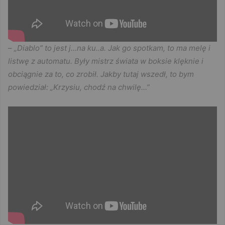
–
„Diablo” to jest j…na ku..a. Jak go spotkam, to ma melę i
listwę z automatu. Były mistrz świata w boksie klęknie i
obciągnie za to, co zrobił. Jakby tutaj wszedł, to bym
powiedział: „Krzysiu, chodź na chwilę…”