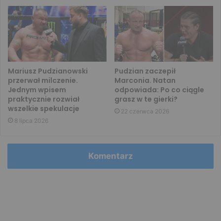
Mariusz Pudzianowski
Pudzian zaczepił
przerwał milczenie.
Marconia. Natan
Jednym wpisem
odpowiada: Po co ciągle
praktycznie rozwiał
grasz w te gierki?
wszelkie spekulacje
22 czerwca 2026
8 lipca 2026
Komentarz