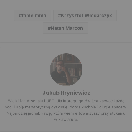
fame mma
Krzysztof Włodarczyk
Natan Marcoń
Jakub Hryniewicz
Wielki fan Arsenalu i UFC, dla którego gotów jest zarwać każdą
noc. Lubię merytoryczną dyskusję, dobrą kuchnię i długie spacery.
Najbardziej jednak kawę, która wiernie towarzyszy przy stukaniu
w klawiaturę.