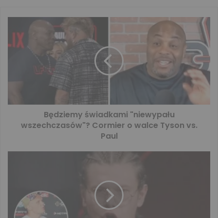
Będziemy świadkami "niewypału
wszechczasów"? Cormier o walce Tyson vs.
Paul