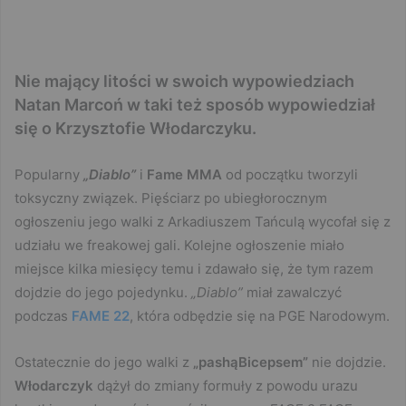
Nie mający litości w swoich wypowiedziach
Natan Marcoń w taki też sposób wypowiedział
się o Krzysztofie Włodarczyku.
Popularny
„Diablo”
i
Fame MMA
od początku tworzyli
toksyczny związek. Pięściarz po ubiegłorocznym
ogłoszeniu jego walki z Arkadiuszem Tańculą wycofał się z
udziału we freakowej gali. Kolejne ogłoszenie miało
miejsce kilka miesięcy temu i zdawało się, że tym razem
dojdzie do jego pojedynku.
„Diablo”
miał zawalczyć
podczas
FAME 22
, która odbędzie się na PGE Narodowym.
Ostatecznie do jego walki z
„pashąBicepsem”
nie dojdzie.
Włodarczyk
dążył do zmiany formuły z powodu urazu