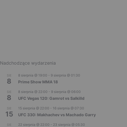
Nadchodzące wydarzenia
8 sierpnia @ 19:00
-
9 sierpnia @ 01:30
SIE
8
Prime Show MMA 18
8 sierpnia @ 22:00
-
9 sierpnia @ 06:00
SIE
8
UFC Vegas 120: Gamrot vs Salkilld
15 sierpnia @ 22:00
-
16 sierpnia @ 07:30
SIE
15
UFC 330: Makhachev vs Machado Garry
22 sierpnia @ 22:00
-
23 sierpnia @ 05:30
SIE