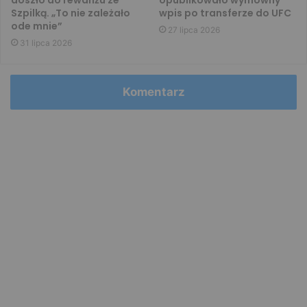
Szpilką. „To nie zależało
wpis po transferze do UFC
ode mnie”
27 lipca 2026
31 lipca 2026
Komentarz