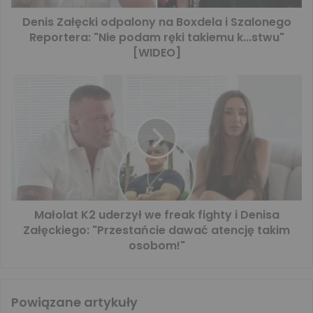
Denis Załęcki odpalony na Boxdela i Szalonego
Reportera: "Nie podam ręki takiemu k...stwu"
[WIDEO]
Małolat K2 uderzył we freak fighty i Denisa
Załęckiego: "Przestańcie dawać atencję takim
osobom!"
Powiązane artykuły