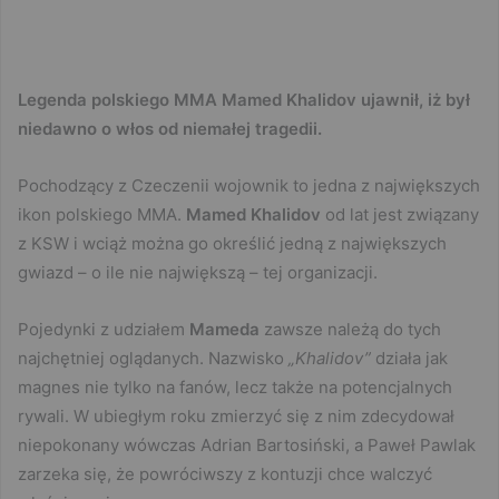
Legenda polskiego MMA Mamed Khalidov ujawnił, iż był
niedawno o włos od niemałej tragedii.
Pochodzący z Czeczenii wojownik to jedna z największych
ikon polskiego MMA.
Mamed Khalidov
od lat jest związany
z KSW i wciąż można go określić jedną z największych
gwiazd – o ile nie największą – tej organizacji.
Pojedynki z udziałem
Mameda
zawsze należą do tych
najchętniej oglądanych. Nazwisko
„Khalidov”
działa jak
magnes nie tylko na fanów, lecz także na potencjalnych
rywali. W ubiegłym roku zmierzyć się z nim zdecydował
niepokonany wówczas Adrian Bartosiński, a Paweł Pawlak
zarzeka się, że powróciwszy z kontuzji chce walczyć