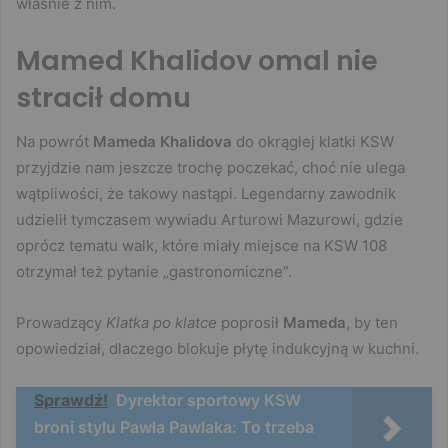
właśnie z nim.
Mamed Khalidov omal nie
stracił domu
Na powrót
Mameda Khalidova
do okrągłej klatki KSW
przyjdzie nam jeszcze trochę poczekać, choć nie ulega
wątpliwości, że takowy nastąpi. Legendarny zawodnik
udzielił tymczasem wywiadu Arturowi Mazurowi, gdzie
oprócz tematu walk, które miały miejsce na KSW 108
otrzymał też pytanie „gastronomiczne”.
Prowadzący
Klatka po klatce
poprosił
Mameda
, by ten
opowiedział, dlaczego blokuje płytę indukcyjną w kuchni.
Sprawdź!
Dyrektor sportowy KSW
broni stylu Pawła Pawlaka: To trzeba