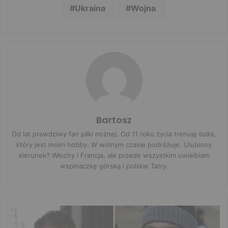
Ukraina
Wojna
Bartosz
Od lat prawdziwy fan piłki nożnej. Od 11 roku życia trenuję boks,
który jest moim hobby. W wolnym czasie podróżuje. Ulubiony
kierunek? Włochy i Francja, ale przede wszystkim uwielbiam
wspinaczkę górską i polskie Tatry.