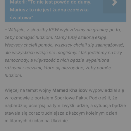
Materli: "To nie jest powód do dumy.
Mariusz to nie jest żadna czołówka
światowa"
– Witajcie, z siedziby KSW wyjeżdżamy na granicę po to,
żeby pomagać ludziom. Mamy tutaj szaloną ekipę.
Wszyscy chcieli pomóc, wszyscy chcieli się zaangażować,
ale wszystkich wziąć nie mogliśmy. I tak jedziemy na trzy
samochody, a większość z nich będzie wypełniona
różnymi rzeczami, które są niezbędne, żeby pomóc
ludziom.
Więcej na temat wojny
Mamed Khalidov
wypowiedział się
w rozmowie z portalem Sportowe Fakty. Podkreślił, że
najbardziej ucierpią na tym zwykli ludzie, a sytuacja będzie
stawała się coraz trudniejsza z każdym kolejnym dzień
militarnych działań na Ukrainie.