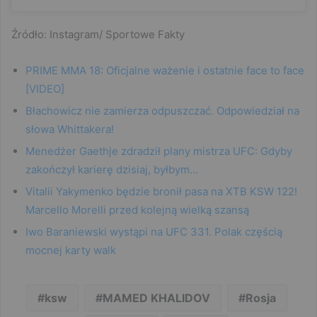
Źródło: Instagram/ Sportowe Fakty
PRIME MMA 18: Oficjalne ważenie i ostatnie face to face
[VIDEO]
Błachowicz nie zamierza odpuszczać. Odpowiedział na
słowa Whittakera!
Menedżer Gaethje zdradził plany mistrza UFC: Gdyby
zakończył karierę dzisiaj, byłbym…
Vitalii Yakymenko będzie bronił pasa na XTB KSW 122!
Marcello Morelli przed kolejną wielką szansą
Iwo Baraniewski wystąpi na UFC 331. Polak częścią
mocnej karty walk
ksw
MAMED KHALIDOV
Rosja