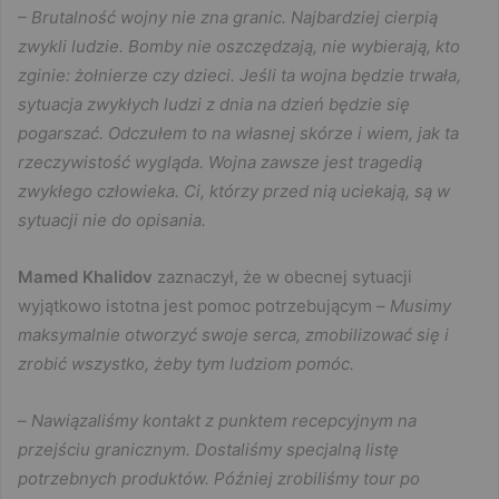
– Brutalność wojny nie zna granic. Najbardziej cierpią
zwykli ludzie. Bomby nie oszczędzają, nie wybierają, kto
zginie: żołnierze czy dzieci. Jeśli ta wojna będzie trwała,
sytuacja zwykłych ludzi z dnia na dzień będzie się
pogarszać. Odczułem to na własnej skórze i wiem, jak ta
rzeczywistość wygląda. Wojna zawsze jest tragedią
zwykłego człowieka. Ci, którzy przed nią uciekają, są w
sytuacji nie do opisania.
Mamed Khalidov
zaznaczył, że w obecnej sytuacji
wyjątkowo istotna jest pomoc potrzebującym –
Musimy
maksymalnie otworzyć swoje serca, zmobilizować się i
zrobić wszystko, żeby tym ludziom pomóc.
–
Nawiązaliśmy kontakt z punktem recepcyjnym na
przejściu granicznym. Dostaliśmy specjalną listę
potrzebnych produktów. Później zrobiliśmy tour po