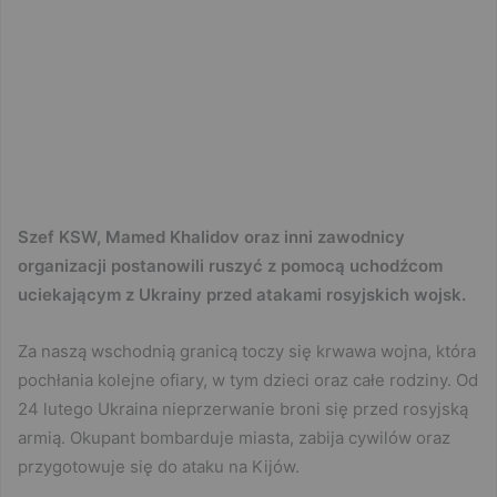
Szef KSW, Mamed Khalidov oraz inni zawodnicy
organizacji postanowili ruszyć z pomocą uchodźcom
uciekającym z Ukrainy przed atakami rosyjskich wojsk.
Za naszą wschodnią granicą toczy się krwawa wojna, która
pochłania kolejne ofiary, w tym dzieci oraz całe rodziny. Od
24 lutego Ukraina nieprzerwanie broni się przed rosyjską
armią. Okupant bombarduje miasta, zabija cywilów oraz
przygotowuje się do ataku na Kijów.