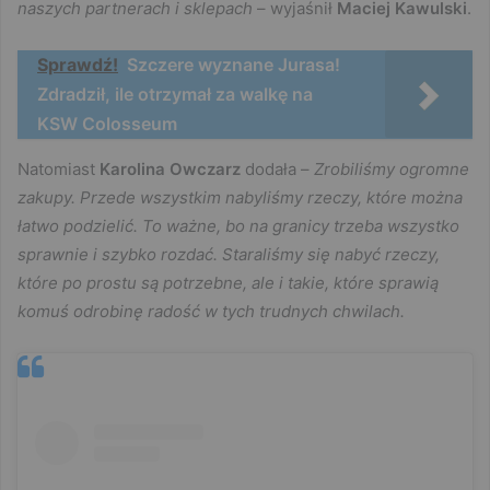
naszych partnerach i sklepach
– wyjaśnił
Maciej Kawulski
.
Sprawdź!
Szczere wyznane Jurasa!
Zdradził, ile otrzymał za walkę na
KSW Colosseum
Natomiast
Karolina Owczarz
dodała –
Zrobiliśmy ogromne
zakupy. Przede wszystkim nabyliśmy rzeczy, które można
łatwo podzielić. To ważne, bo na granicy trzeba wszystko
sprawnie i szybko rozdać. Staraliśmy się nabyć rzeczy,
które po prostu są potrzebne, ale i takie, które sprawią
komuś odrobinę radość w tych trudnych chwilach.