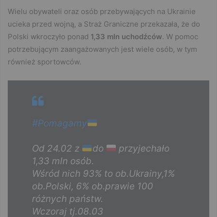
Wielu obywateli oraz osób przebywających na Ukrainie
ucieka przed wojną, a Straż Graniczne przekazała, że do
Polski wkroczyło ponad
1,33 mln uchodźców
. W pomoc
potrzebującym zaangażowanych jest wiele osób, w tym
również sportowców.
#Pomagamy
Od 24.02 z
do
przyjechało
1,33 mln osób.
Wśród nich 93% to ob.Ukrainy,1%
ob.Polski, 6% ob.prawie 100
różnych państw.
Wczoraj tj.08.03