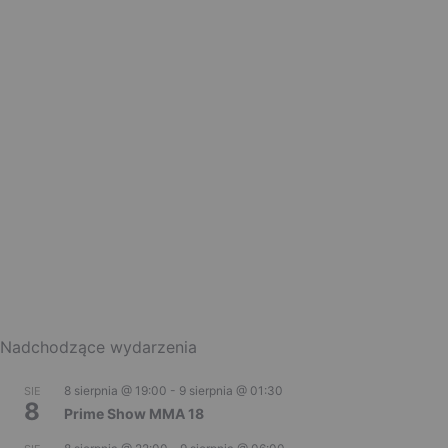
Nadchodzące wydarzenia
8 sierpnia @ 19:00
-
9 sierpnia @ 01:30
SIE
8
Prime Show MMA 18