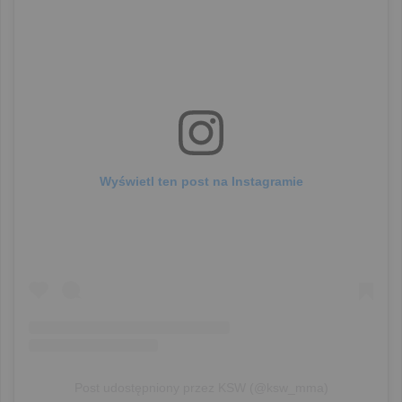
Wyświetl ten post na Instagramie
Post udostępniony przez KSW (@ksw_mma)