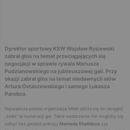
Dyrektor sportowy KSW Wojsław Rysiewski
zabrał głos na temat przeciągających się
negocjacji w sprawie rywala Mariusza
Pudzianowskiego na jubileuszowej gali. Przy
okazji zabrał głos na temat niedawnych słów
Artura Ostaszewskiego i samego Łukasza
Parobca.
Największa polska organizacja MMA zbliża się do okrągłej
„setki”
w numeracji gal. Takie wydarzenie nie mogłoby się
odbyć bez gwiazd pokroju
Mameda Khalidova
czy