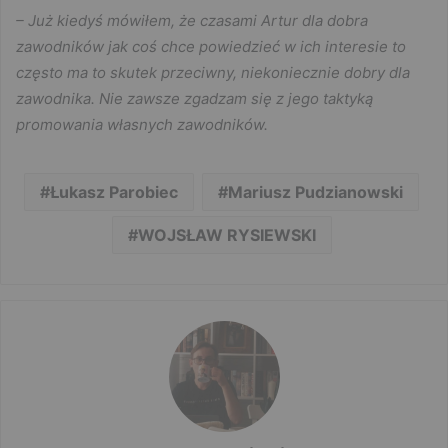
– Już kiedyś mówiłem, że czasami Artur dla dobra
zawodników jak coś chce powiedzieć w ich interesie to
często ma to skutek przeciwny, niekoniecznie dobry dla
zawodnika. Nie zawsze zgadzam się z jego taktyką
promowania własnych zawodników.
Łukasz Parobiec
Mariusz Pudzianowski
WOJSŁAW RYSIEWSKI