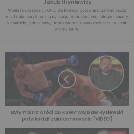
Jakub Hryniewicz
Wielki fan Arsenalu i UFC, dla którego gotów jest zarwać każdą
noc. Lubię merytoryczną dyskusję, dobrą kuchnię i długie spacery.
Najbardziej jednak kawę, która wiernie towarzyszy przy stukaniu
w klawiaturę.
Były mistrz wróci do KSW? Wojsław Rysiewski
potwierdził zainteresowanie [VIDEO]