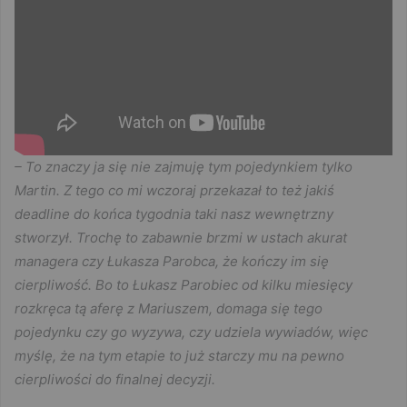
– To znaczy ja się nie zajmuję tym pojedynkiem tylko
Martin. Z tego co mi wczoraj przekazał to też jakiś
deadline do końca tygodnia taki nasz wewnętrzny
stworzył. Trochę to zabawnie brzmi w ustach akurat
managera czy Łukasza Parobca, że kończy im się
cierpliwość. Bo to Łukasz Parobiec od kilku miesięcy
rozkręca tą aferę z Mariuszem, domaga się tego
pojedynku czy go wyzywa, czy udziela wywiadów, więc
myślę, że na tym etapie to już starczy mu na pewno
cierpliwości do finalnej decyzji.