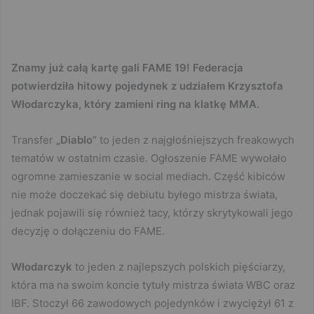
Znamy już całą kartę gali FAME 19! Federacja
potwierdziła hitowy pojedynek z udziałem Krzysztofa
Włodarczyka, który zamieni ring na klatkę MMA.
Transfer
„Diablo”
to jeden z najgłośniejszych freakowych
tematów w ostatnim czasie. Ogłoszenie FAME wywołało
ogromne zamieszanie w social mediach. Część kibiców
nie może doczekać się debiutu byłego mistrza świata,
jednak pojawili się również tacy, którzy skrytykowali jego
decyzję o dołączeniu do FAME.
Włodarczyk
to jeden z najlepszych polskich pięściarzy,
która ma na swoim koncie tytuły mistrza świata WBC oraz
IBF. Stoczył 66 zawodowych pojedynków i zwyciężył 61 z