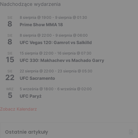
Nadchodzące wydarzenia
8 sierpnia @ 19:00
-
9 sierpnia @ 01:30
SIE
8
Prime Show MMA 18
8 sierpnia @ 22:00
-
9 sierpnia @ 06:00
SIE
8
UFC Vegas 120: Gamrot vs Salkilld
15 sierpnia @ 22:00
-
16 sierpnia @ 07:30
SIE
15
UFC 330: Makhachev vs Machado Garry
22 sierpnia @ 22:00
-
23 sierpnia @ 05:30
SIE
22
UFC Sacramento
5 września @ 18:00
-
6 września @ 02:00
WRZ
5
UFC Paryż
Zobacz Kalendarz
Ostatnie artykuły