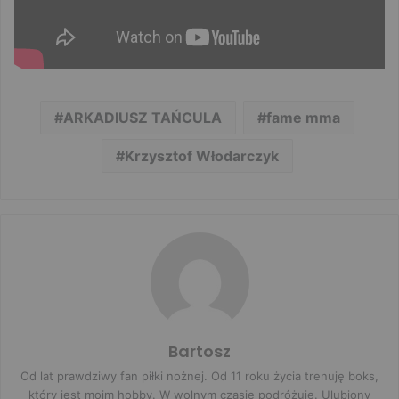
ARKADIUSZ TAŃCULA
fame mma
Krzysztof Włodarczyk
Bartosz
Od lat prawdziwy fan piłki nożnej. Od 11 roku życia trenuję boks,
który jest moim hobby. W wolnym czasie podróżuje. Ulubiony