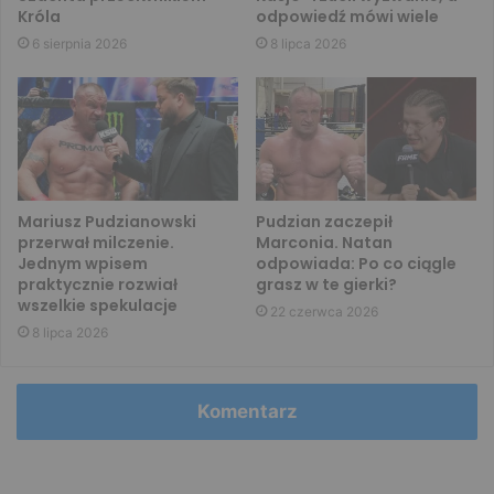
Króla
odpowiedź mówi wiele
6 sierpnia 2026
8 lipca 2026
Mariusz Pudzianowski
Pudzian zaczepił
przerwał milczenie.
Marconia. Natan
Jednym wpisem
odpowiada: Po co ciągle
praktycznie rozwiał
grasz w te gierki?
wszelkie spekulacje
22 czerwca 2026
8 lipca 2026
Komentarz