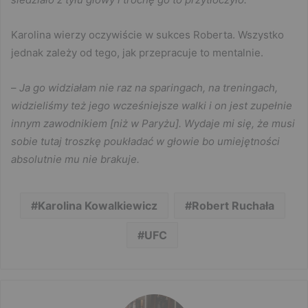
Karolina wierzy oczywiście w sukces Roberta. Wszystko
jednak zależy od tego, jak przepracuje to mentalnie.
–
Ja go widziałam nie raz na sparingach, na treningach,
widzieliśmy też jego wcześniejsze walki i on jest zupełnie
innym zawodnikiem [niż w Paryżu]. Wydaje mi się, że musi
sobie tutaj troszkę poukładać w głowie bo umiejętności
absolutnie mu nie brakuje.
Karolina Kowalkiewicz
Robert Ruchała
UFC