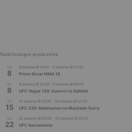
Nadchodzące wydarzenia
8 sierpnia @ 19:00
-
9 sierpnia @ 01:30
SIE
8
Prime Show MMA 18
8 sierpnia @ 22:00
-
9 sierpnia @ 06:00
SIE
8
UFC Vegas 120: Gamrot vs Salkilld
15 sierpnia @ 22:00
-
16 sierpnia @ 07:30
SIE
15
UFC 330: Makhachev vs Machado Garry
22 sierpnia @ 22:00
-
23 sierpnia @ 05:30
SIE
22
UFC Sacramento