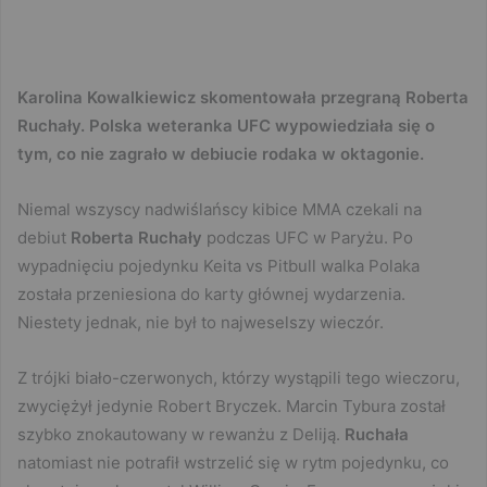
Karolina Kowalkiewicz skomentowała przegraną Roberta
Ruchały. Polska weteranka UFC wypowiedziała się o
tym, co nie zagrało w debiucie rodaka w oktagonie.
Niemal wszyscy nadwiślańscy kibice MMA czekali na
debiut
Roberta Ruchały
podczas UFC w Paryżu. Po
wypadnięciu pojedynku Keita vs Pitbull walka Polaka
została przeniesiona do karty głównej wydarzenia.
Niestety jednak, nie był to najweselszy wieczór.
Z trójki biało-czerwonych, którzy wystąpili tego wieczoru,
zwyciężył jedynie Robert Bryczek. Marcin Tybura został
szybko znokautowany w rewanżu z Deliją.
Ruchała
natomiast nie potrafił wstrzelić się w rytm pojedynku, co