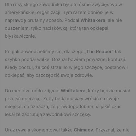
Dla rosyjskiego zawodnika było to ósme zwycięstwo w
amerykańskiej organizacji. Tym razem odniósł je w
naprawdę brutalny sposób. Poddał
Whittakera
, ale nie
duszeniem, tylko naciskówką, którą ten odklepał
błyskawicznie.
Po gali dowiedzieliśmy się, dlaczego
„The Reaper”
tak
szybko poddał walkę. Doznał bowiem poważnej kontuzji.
Kiedy poczuł, że coś strzeliło w jego szczęce, postanowił
odklepać, aby oszczędzić swoje zdrowie.
Do mediów trafiło zdjęcie
Whittakera
, który będzie musiał
przejść operację. Zęby będą musiały wrócić na swoje
miejsce, co oznacza, że prawdopodobnie na jakiś czas
lekarze zadrutują zawodnikowi szczękę.
Uraz rywala skomentował także
Chimaev
. Przyznał, że nie