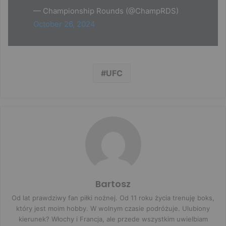
— Championship Rounds (@ChampRDS)
October 26, 2024
UFC
Bartosz
Od lat prawdziwy fan piłki nożnej. Od 11 roku życia trenuję boks,
który jest moim hobby. W wolnym czasie podróżuje. Ulubiony
kierunek? Włochy i Francja, ale przede wszystkim uwielbiam