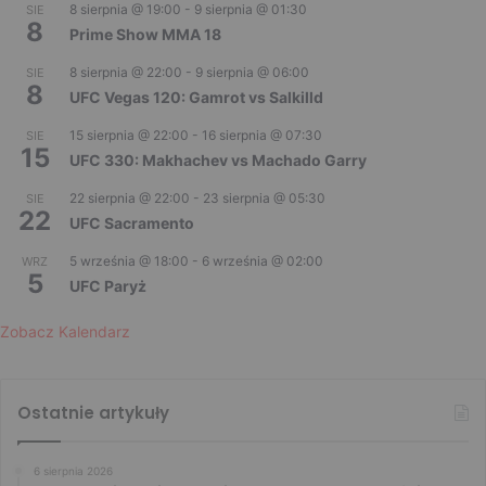
8 sierpnia @ 19:00
-
9 sierpnia @ 01:30
SIE
8
Prime Show MMA 18
8 sierpnia @ 22:00
-
9 sierpnia @ 06:00
SIE
8
UFC Vegas 120: Gamrot vs Salkilld
15 sierpnia @ 22:00
-
16 sierpnia @ 07:30
SIE
15
UFC 330: Makhachev vs Machado Garry
22 sierpnia @ 22:00
-
23 sierpnia @ 05:30
SIE
22
UFC Sacramento
5 września @ 18:00
-
6 września @ 02:00
WRZ
5
UFC Paryż
Zobacz Kalendarz
Ostatnie artykuły
6 sierpnia 2026