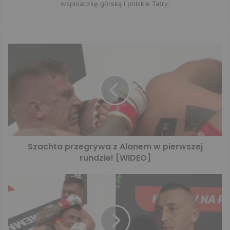
wspinaczkę górską i polskie Tatry.
Szachta przegrywa z Alanem w pierwszej
rundzie! [WIDEO]