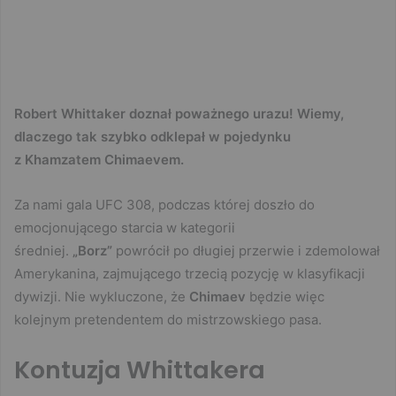
Robert Whittaker doznał poważnego urazu! Wiemy,
dlaczego tak szybko odklepał w pojedynku
z Khamzatem Chimaevem.
Za nami gala UFC 308, podczas której doszło do
emocjonującego starcia w kategorii
średniej.
„Borz”
powrócił po długiej przerwie i zdemolował
Amerykanina, zajmującego trzecią pozycję w klasyfikacji
dywizji. Nie wykluczone, że
Chimaev
będzie więc
kolejnym pretendentem do mistrzowskiego pasa.
Kontuzja Whittakera