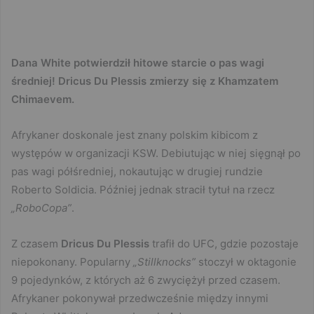
Dana White potwierdził hitowe starcie o pas wagi
średniej! Dricus Du Plessis zmierzy się z Khamzatem
Chimaevem.
Afrykaner doskonale jest znany polskim kibicom z
występów w organizacji KSW. Debiutując w niej sięgnął po
pas wagi półśredniej, nokautując w drugiej rundzie
Roberto Soldicia. Później jednak stracił tytuł na rzecz
„RoboCopa”
.
Z czasem
Dricus Du Plessis
trafił do UFC, gdzie pozostaje
niepokonany. Popularny
„Stillknocks”
stoczył w oktagonie
9 pojedynków, z których aż 6 zwyciężył przed czasem.
Afrykaner pokonywał przedwcześnie między innymi