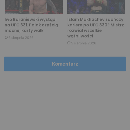
Iwo Baraniewski wystąpi
Islam Makhachev zaończy
na UFC 331. Polak częścią
karierę po UFC 330? Mistrz
mocnej karty walk
rozwiał wszelkie
wątpliwości
6 sierpnia 2026
5 sierpnia 2026
Komentarz