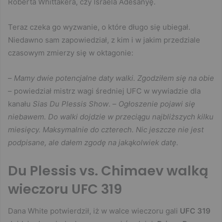
Roberta Whittakera, czy Israela Adesanyę.
Teraz czeka go wyzwanie, o które długo się ubiegał.
Niedawno sam zapowiedział, z kim i w jakim przedziale
czasowym zmierzy się w oktagonie:
–
Mamy dwie potencjalne daty walki. Zgodziłem się na obie
– powiedział mistrz wagi średniej UFC w wywiadzie dla
kanału
Sias Du Plessis Show
. –
Ogłoszenie pojawi się
niebawem. Do walki dojdzie w przeciągu najbliższych kilku
miesięcy. Maksymalnie do czterech. Nic jeszcze nie jest
podpisane, ale dałem zgodę na jakąkolwiek datę.
Du Plessis vs. Chimaev walką
wieczoru UFC 319
Dana White potwierdził, iż w walce wieczoru gali
UFC 319