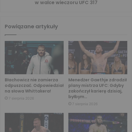
w walce wieczoru UFC 317
Powiązane artykuły
Błachowicz nie zamierza
Menedżer Gaethje zdradził
odpuszczać. Odpowiedział
plany mistrza UFC: Gdyby
na słowa Whittakera!
zakończył karierę dzisiaj,
byłbym…
7 sierpnia 2026
7 sierpnia 2026