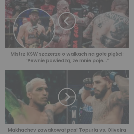
Mistrz KSW szczerze o walkach na gołe pięści:
"Pewnie powiedzą, że mnie poje..."
Makhachev zawakował pas! Topuria vs. Oliveira