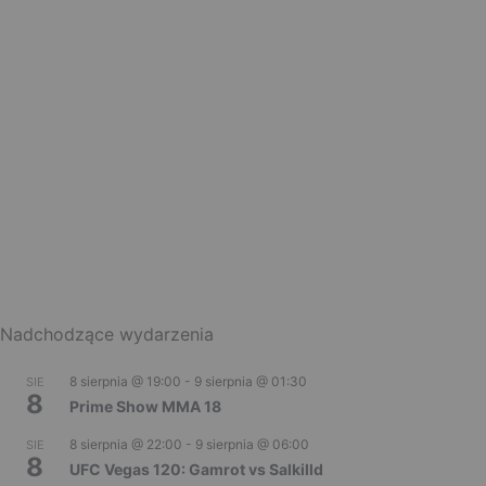
Nadchodzące wydarzenia
8 sierpnia @ 19:00
-
9 sierpnia @ 01:30
SIE
8
Prime Show MMA 18
8 sierpnia @ 22:00
-
9 sierpnia @ 06:00
SIE
8
UFC Vegas 120: Gamrot vs Salkilld