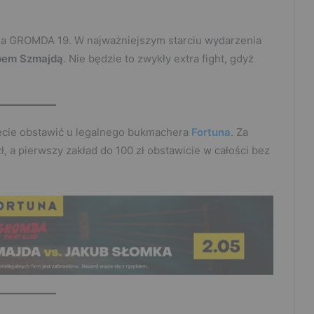
ala GROMDA 19. W najważniejszym starciu wydarzenia
bem Szmajdą
. Nie będzie to zwykły extra fight, gdyż
ecie obstawić u legalnego bukmachera
Fortuna
. Za
, a pierwszy zakład do 100 zł obstawicie w całości bez