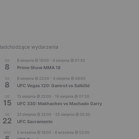
adchodzące wydarzenia
8 sierpnia @ 19:00
-
9 sierpnia @ 01:30
SIE
8
Prime Show MMA 18
8 sierpnia @ 22:00
-
9 sierpnia @ 06:00
SIE
8
UFC Vegas 120: Gamrot vs Salkilld
15 sierpnia @ 22:00
-
16 sierpnia @ 07:30
SIE
15
UFC 330: Makhachev vs Machado Garry
22 sierpnia @ 22:00
-
23 sierpnia @ 05:30
SIE
22
UFC Sacramento
5 września @ 18:00
-
6 września @ 02:00
WRZ
5