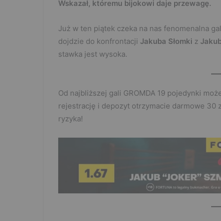
Wskazał, któremu bijokowi daje przewagę.
Już w ten piątek czeka na nas fenomenalna g
dojdzie do konfrontacji
Jakuba Słomki
z
Jaku
stawka jest wysoka.
Od najbliższej gali GROMDA 19 pojedynki moż
rejestrację i depozyt otrzymacie darmowe 30 zł
ryzyka!