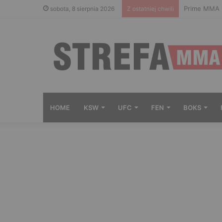
Prime MMA 1
sobota, 8 sierpnia 2026
Z ostatniej chwili
HOME
KSW
UFC
FEN
BOKS