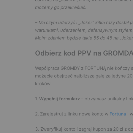
możemy go przekreślać.
– Ma czym uderzyć i „Joker” kilka razy dostał j
warunkami, uderzeniem, defensywnym stylem 
Moim zdaniem będzie takie 55 do 45 na „Joker
Odbierz kod PPV na
GROMDA
Współpraca GROMDY z FORTUNĄ nie kończy się 
możecie obejrzeć najbliższą galę za jedyne 20 
kroków:
1.
Wypełnij formularz
– otrzymasz unikalny link
2. Zarejestruj z linku nowe konto w
Fortuna
i 
3. Zweryfikuj konto i zagraj kupon za 20 zł z