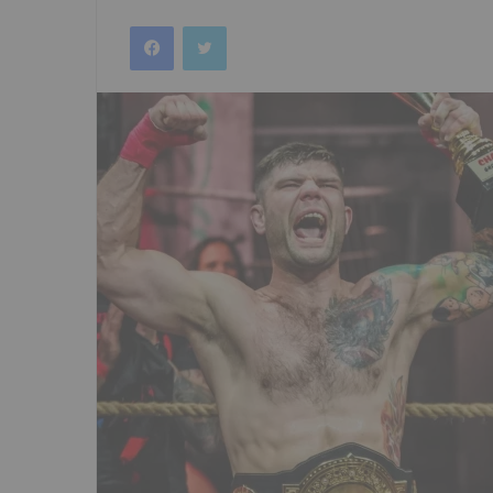
an
Facebook
Twitter
email