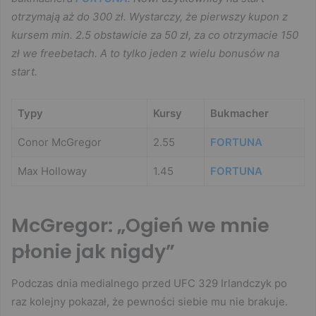
otrzymają aż do 300 zł. Wystarczy, że pierwszy kupon z
kursem min. 2.5 obstawicie za 50 zł, za co otrzymacie 150
zł we freebetach. A to tylko jeden z wielu bonusów na
start.
Typy
Kursy
Bukmacher
Conor McGregor
2.55
FORTUNA
Max Holloway
1.45
FORTUNA
McGregor: „Ogień we mnie
płonie jak nigdy”
Podczas dnia medialnego przed UFC 329 Irlandczyk po
raz kolejny pokazał, że pewności siebie mu nie brakuje.