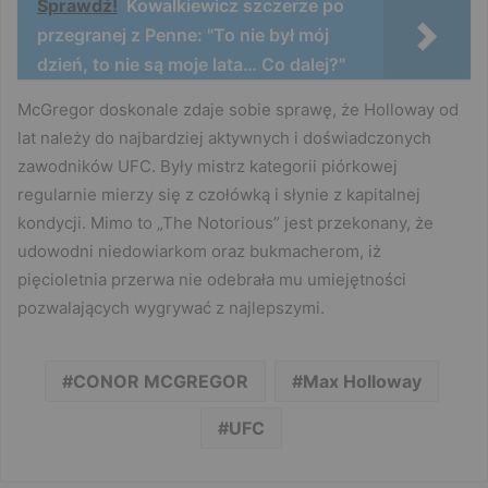
Sprawdź!
Kowalkiewicz szczerze po
przegranej z Penne: "To nie był mój
dzień, to nie są moje lata… Co dalej?"
McGregor doskonale zdaje sobie sprawę, że Holloway od
lat należy do najbardziej aktywnych i doświadczonych
zawodników UFC. Były mistrz kategorii piórkowej
regularnie mierzy się z czołówką i słynie z kapitalnej
kondycji. Mimo to „The Notorious” jest przekonany, że
udowodni niedowiarkom oraz bukmacherom, iż
pięcioletnia przerwa nie odebrała mu umiejętności
pozwalających wygrywać z najlepszymi.
CONOR MCGREGOR
Max Holloway
UFC