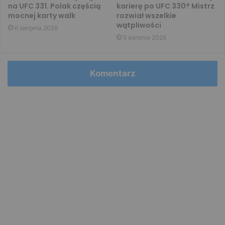
na UFC 331. Polak częścią
karierę po UFC 330? Mistrz
mocnej karty walk
rozwiał wszelkie
wątpliwości
6 sierpnia 2026
5 sierpnia 2026
Komentarz