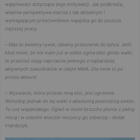
wątpliwości dotyczące jego motywacji. Jak podkreśla,
właśnie perspektywa starcia z tak aktywnym i
wymagającym przeciwnikiem napędza go do jeszcze
cięższej pracy.
–
Max to świetny rywal, idealny przeciwnik do tańca. Jeśli
ktoś mówi, że nie mam już w sobie ognia albo głodu walki,
to przecież stoję naprzeciw jednego z najbardziej
aktywnych zawodników w całym MMA. Dla mnie to po
prostu absurd.
–
Wyzwanie, które przede mną stoi, jest ogromne.
Wchodzę jednak do tej walki z absolutną pewnością siebie.
To coś wspaniałego. Ogień w moim brzuchu płonie z pełną
mocą i w sobotni wieczór wszyscy go zobaczą
– dodał
Irlandczyk.