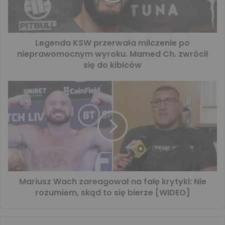
Legenda KSW przerwała milczenie po
nieprawomocnym wyroku. Mamed Ch. zwrócił
się do kibiców
Mariusz Wach zareagował na falę krytyki: Nie
rozumiem, skąd to się bierze [WIDEO]