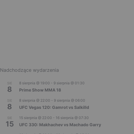
Nadchodzące wydarzenia
8 sierpnia @ 19:00
-
9 sierpnia @ 01:30
SIE
8
Prime Show MMA 18
8 sierpnia @ 22:00
-
9 sierpnia @ 06:00
SIE
8
UFC Vegas 120: Gamrot vs Salkilld
15 sierpnia @ 22:00
-
16 sierpnia @ 07:30
SIE
15
UFC 330: Makhachev vs Machado Garry