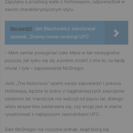
Zapytany o przebieg walki z Hollowayem, odpowiedział w
swoim charakterystycznym stylu.
Sprawdź!
Jan Błachowicz zanotował
spadek. Znamy nowe rankingi UFC
–
Mam zamiar powyginać ciało Maxa w tak niewygodne
pozycje, jak tylko się da, a potem zrobić z nim to, co będę
chciał. I tyle
– zapowiedział McGregor.
Jeśli „The Notorious” spełni swoje zapowiedzi i pokona
Hollowaya, będzie to jedno z najgłośniejszych zwycięstw
ostatnich lat. Irlandczyk nie walczył od pięciu lat, dlatego
wielu ekspertów zastanawia się, czy wciąż jest w stanie
rywalizować z najlepszymi zawodnikami UFC.
Sam McGregor nie rozumie jednak, skąd biorą się