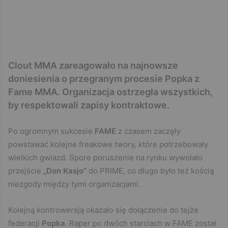
Clout MMA zareagowało na najnowsze
doniesienia o przegranym procesie Popka z
Fame MMA. Organizacja ostrzegła wszystkich,
by respektowali zapisy kontraktowe.
Po ogromnym sukcesie
FAME
z czasem zaczęły
powstawać kolejne freakowe twory, które potrzebowały
wielkich gwiazd. Spore poruszenie na rynku wywołało
przejście
„Don Kasjo”
do PRIME, co długo było też kością
niezgody między tymi organizacjami.
Kolejną kontrowersją okazało się dołączenie do tejże
federacji
Popka
. Raper po dwóch starciach w FAME został