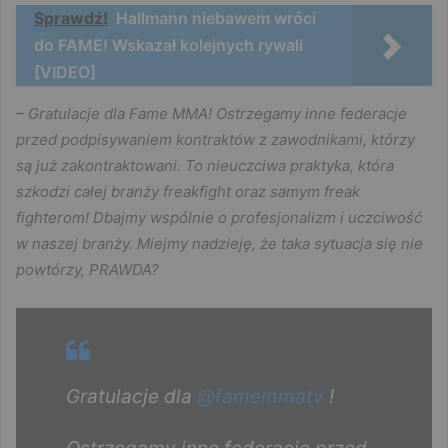
Sprawdź!
Hallmann niebawem wróci
do FAME! Wskazał kolejnych rywali
[VIDEO]
– Gratulacje dla Fame MMA! Ostrzegamy inne federacje
przed podpisywaniem kontraktów z zawodnikami, którzy
są już zakontraktowani. To nieuczciwa praktyka, która
szkodzi całej branży freakfight oraz samym freak
fighterom! Dbajmy wspólnie o profesjonalizm i uczciwość
w naszej branży. Miejmy nadzieję, że taka sytuacja się nie
powtórzy, PRAWDA?
Gratulacje dla
@famemmatv
!