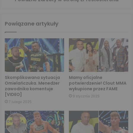
Powiązane artykuły
Skomplikowana sytuacja
Mamy oficjalne
Omielańczuka. Menedżer
potwierdzenie! Clout MMA
zawodnika komentuje
wykupione przez FAME
[VIDEO]
9 stycznia 2025
7 lutego 2025