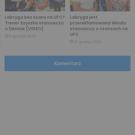
Labryga bez szans na UFC?
Labryga jest
Trener Szyszka stanowczo
przereklamowany! Minda
o Denisie [VIDEO]
stanowczo o szansach na
UFC
8 stycznia 2025
27 grudnia 2024
Komentarz