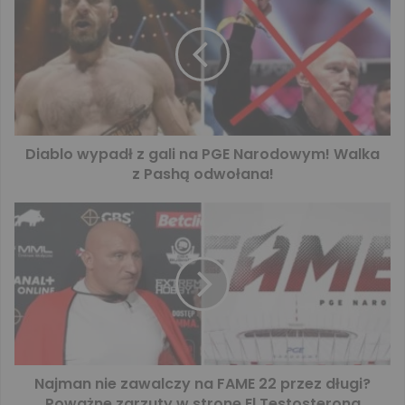
Diablo wypadł z gali na PGE Narodowym! Walka
z Pashą odwołana!
Najman nie zawalczy na FAME 22 przez długi?
Poważne zarzuty w stronę El Testosterona