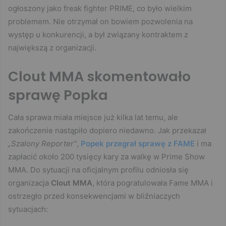
ogłoszony jako freak fighter PRIME, co było wielkim
problemem. Nie otrzymał on bowiem pozwolenia na
występ u konkurencji, a był związany kontraktem z
największą z organizacji.
Clout MMA skomentowało
sprawę Popka
Cała sprawa miała miejsce już kilka lat temu, ale
zakończenie nastąpiło dopiero niedawno. Jak przekazał
„Szalony Reporter”
,
Popek przegrał sprawę z FAME
i ma
zapłacić około 200 tysięcy kary za walkę w Prime Show
MMA. Do sytuacji na oficjalnym profilu odniosła się
organizacja
Clout MMA
, która pogratulowała Fame MMA i
ostrzegło przed konsekwencjami w bliźniaczych
sytuacjach: