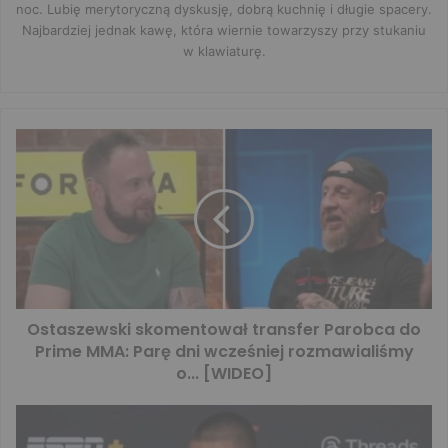
noc. Lubię merytoryczną dyskusję, dobrą kuchnię i długie spacery.
Najbardziej jednak kawę, która wiernie towarzyszy przy stukaniu
w klawiaturę.
Ostaszewski skomentował transfer Parobca do
Prime MMA: Parę dni wcześniej rozmawialiśmy
o... [WIDEO]