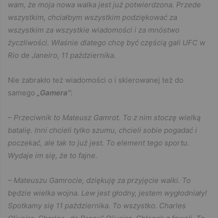
wam, że moja nowa walka jest już potwierdzona. Przede
wszystkim, chciałbym wszystkim podziękować za
wszystkim za wszystkie wiadomości i za mnóstwo
życzliwości. Właśnie dlatego chcę być częścią gali UFC w
Rio de Janeiro, 11 października.
Nie zabrakło też wiadomości o i skierowanej też do
samego
„Gamera”
:
– Przeciwnik to Mateusz Gamrot. To z nim stoczę wielką
batalię. Inni chcieli tylko szumu, chcieli sobie pogadać i
poczekać, ale tak to już jest. To element tego sportu.
Wydaje im się, że to fajne.
– Mateuszu Gamrocie, dziękuję za przyjęcie walki. To
będzie wielka wojna. Lew jest głodny, jestem wygłodniały!
Spotkamy się 11 października. To wszystko. Charles