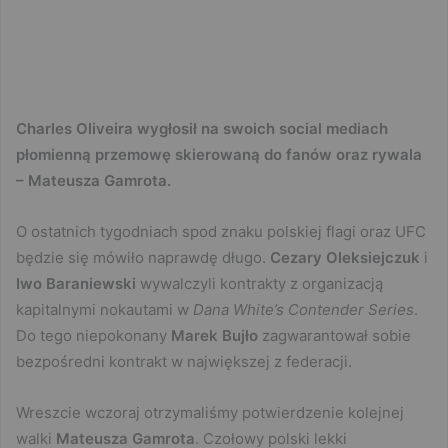
Charles Oliveira wygłosił na swoich social mediach
płomienną przemowę skierowaną do fanów oraz rywala
– Mateusza Gamrota.
O ostatnich tygodniach spod znaku polskiej flagi oraz UFC
będzie się mówiło naprawdę długo.
Cezary Oleksiejczuk
i
Iwo Baraniewski
wywalczyli kontrakty z organizacją
kapitalnymi nokautami w
Dana White’s Contender Series
.
Do tego niepokonany
Marek Bujło
zagwarantował sobie
bezpośredni kontrakt w największej z federacji.
Wreszcie wczoraj otrzymaliśmy potwierdzenie kolejnej
walki
Mateusza Gamrota
. Czołowy polski lekki