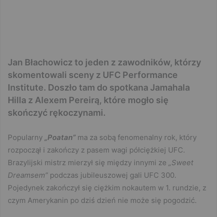
Jan Błachowicz to jeden z zawodników, którzy
skomentowali sceny z UFC Performance
Institute. Doszło tam do spotkana Jamahala
Hilla z Alexem Pereirą, które mogło się
skończyć rękoczynami.
Popularny
„Poatan”
ma za sobą fenomenalny rok, który
rozpoczął i zakończy z pasem wagi półciężkiej UFC.
Brazylijski mistrz mierzył się między innymi ze
„Sweet
Dreamsem”
podczas jubileuszowej gali UFC 300.
Pojedynek zakończył się ciężkim nokautem w 1. rundzie, z
czym Amerykanin po dziś dzień nie może się pogodzić.