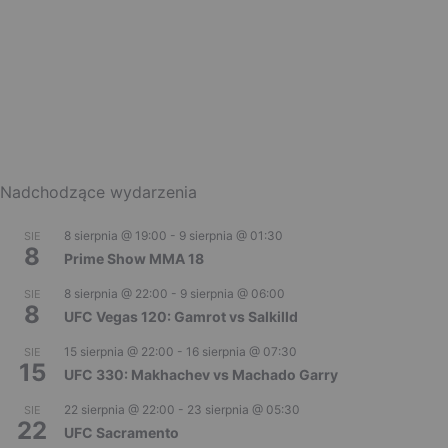
Nadchodzące wydarzenia
8 sierpnia @ 19:00
-
9 sierpnia @ 01:30
SIE
8
Prime Show MMA 18
8 sierpnia @ 22:00
-
9 sierpnia @ 06:00
SIE
8
UFC Vegas 120: Gamrot vs Salkilld
15 sierpnia @ 22:00
-
16 sierpnia @ 07:30
SIE
15
UFC 330: Makhachev vs Machado Garry
22 sierpnia @ 22:00
-
23 sierpnia @ 05:30
SIE
22
UFC Sacramento