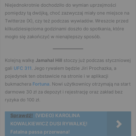
Niejednokrotnie dochodziło do wymian uprzejmości
pomiędzy tą dwójką, choć zazwyczaj miały one miejsce na
Twitterze (X), czy też podczas wywiadów. Wreszcie przed
kilkudziesięcioma godzinami doszło do spotkania, które
mogło się zakończyć w nienajlepszy sposób.
Kolejną walkę
Jamahal Hill
stoczy już podczas styczniowej
gali
UFC 311
. Jego rywalem będzie Jiri Prochazka, a
pojedynek ten obstawicie na stronie i w aplikacji
bukmachera
Fortuna
. Nowi użytkownicy otrzymają na start
darmowe 30 zł za depozyt i rejestrację oraz zakład bez
ryzyka do 100 zł.
Sprawdź!
(VIDEO) KAROLINA
KOWALKIEWICZ DUSI RYWALKĘ!
Fatalna passa przerwana!