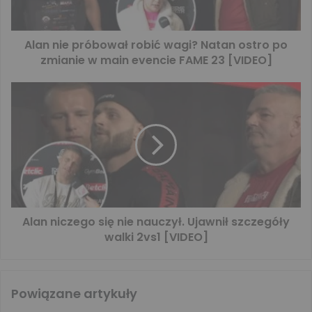
Alan nie próbował robić wagi? Natan ostro po
zmianie w main evencie FAME 23 [VIDEO]
Alan niczego się nie nauczył. Ujawnił szczegóły
walki 2vs1 [VIDEO]
Powiązane artykuły