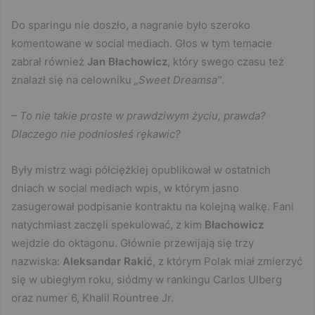
Do sparingu nie doszło, a nagranie było szeroko
komentowane w social mediach. Głos w tym temacie
zabrał również
Jan Błachowicz
, który swego czasu też
znalazł się na celowniku
„Sweet Dreamsa”
.
– To nie takie proste w prawdziwym życiu, prawda?
Dlaczego nie podniosłeś rękawic?
Były mistrz wagi półciężkiej opublikował w ostatnich
dniach w social mediach wpis, w którym jasno
zasugerował podpisanie kontraktu na kolejną walkę. Fani
natychmiast zaczęli spekulować, z kim
Błachowicz
wejdzie do oktagonu. Głównie przewijają się trzy
nazwiska:
Aleksandar Rakić
, z którym Polak miał zmierzyć
się w ubiegłym roku, siódmy w rankingu Carlos Ulberg
oraz numer 6, Khalil Rountree Jr.