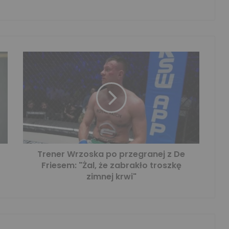
Trener Wrzoska po przegranej z De
Friesem: "Żal, że zabrakło troszkę
zimnej krwi"