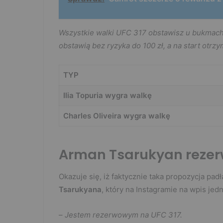
Wszystkie walki UFC 317 obstawisz u bukmac
obstawią bez ryzyka do 100 zł, a na start otrz
TYP
Ilia Topuria wygra walkę
Charles Oliveira wygra walkę
Arman Tsarukyan rezer
Okazuje się, iż faktycznie taka propozycja pa
Tsarukyana
, który na Instagramie na wpis je
–
Jestem rezerwowym na UFC 317.