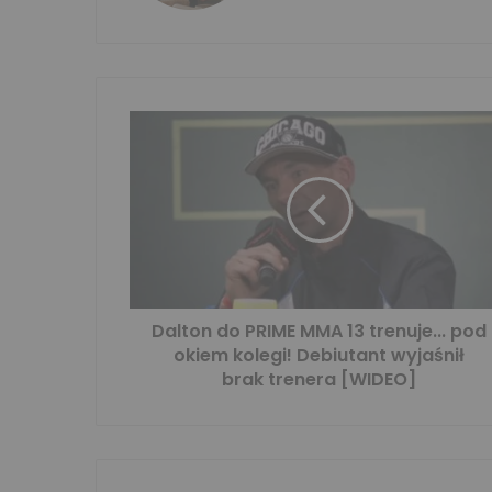
Dalton do PRIME MMA 13 trenuje... pod
okiem kolegi! Debiutant wyjaśnił
brak trenera [WIDEO]