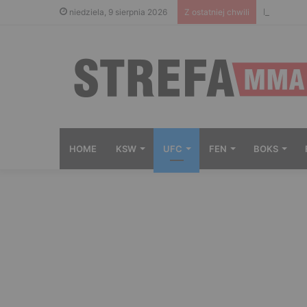
Ryta nie 
niedziela, 9 sierpnia 2026
Z ostatniej chwili
HOME
KSW
UFC
FEN
BOKS