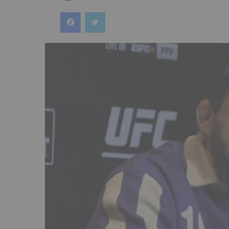
an
Facebook
Twitter
email