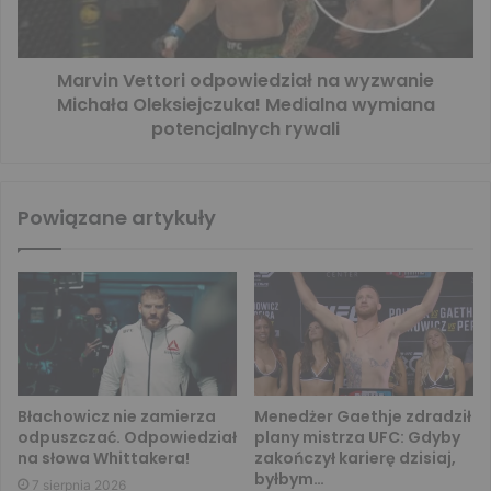
Marvin Vettori odpowiedział na wyzwanie
Michała Oleksiejczuka! Medialna wymiana
potencjalnych rywali
Powiązane artykuły
Błachowicz nie zamierza
Menedżer Gaethje zdradził
odpuszczać. Odpowiedział
plany mistrza UFC: Gdyby
na słowa Whittakera!
zakończył karierę dzisiaj,
byłbym…
7 sierpnia 2026