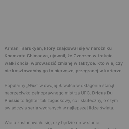
A
rman Tsarukyan, który znajdował się w narożniku
Khamzata Chimaeva, ujawnił, że Czeczen w trakcie
walki chciał wprowadzić zmianę w taktyce. Kto wie, czy
nie kosztowałoby go to pierwszej przegranej w karierze.
Popularny
„Wilk”
w swojej 9. walce w oktagonie stanął
naprzeciwko pełnoprawnego mistrza UFC.
Dricus Du
Plessis
to fighter tak zagadkowy, co i skuteczny, o czym
świadczyła seria wygranych w najlepszej lidze świata.
Wielu zastanawiało się, czy będzie on w stanie