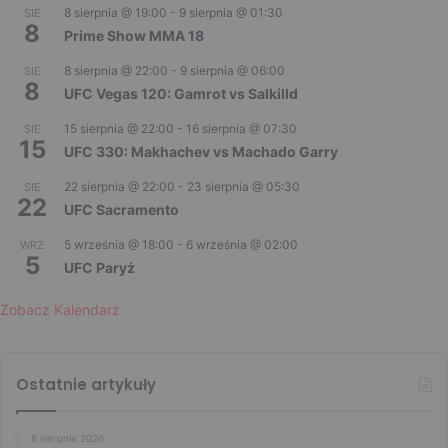
8 sierpnia @ 19:00
-
9 sierpnia @ 01:30
SIE
8
Prime Show MMA 18
8 sierpnia @ 22:00
-
9 sierpnia @ 06:00
SIE
8
UFC Vegas 120: Gamrot vs Salkilld
15 sierpnia @ 22:00
-
16 sierpnia @ 07:30
SIE
15
UFC 330: Makhachev vs Machado Garry
22 sierpnia @ 22:00
-
23 sierpnia @ 05:30
SIE
22
UFC Sacramento
5 września @ 18:00
-
6 września @ 02:00
WRZ
5
UFC Paryż
Zobacz Kalendarz
Ostatnie artykuły
8 sierpnia 2026