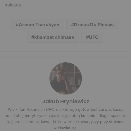
nokautu.
Arman Tsarukyan
Dricus Du Plessis
khamzat chimaev
UFC
Jakub Hryniewicz
Wielki fan Arsenalu i UFC, dla którego gotów jest zarwać każdą
noc. Lubię merytoryczną dyskusję, dobrą kuchnię i długie spacery.
Najbardziej jednak kawę, która wiernie towarzyszy przy stukaniu
w klawiaturę.