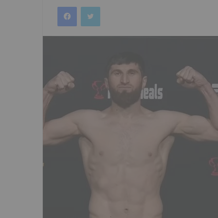
an
Facebook
Twitter
email