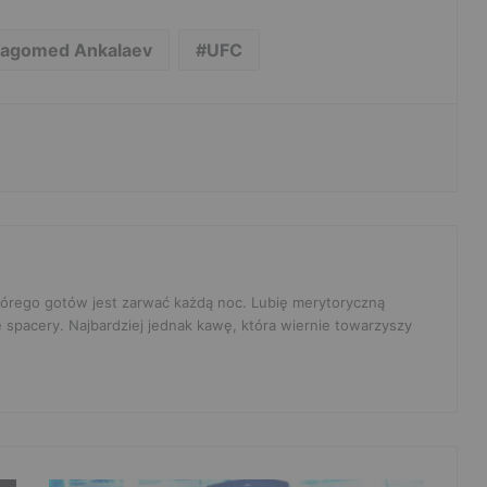
agomed Ankalaev
UFC
 którego gotów jest zarwać każdą noc. Lubię merytoryczną
e spacery. Najbardziej jednak kawę, która wiernie towarzyszy