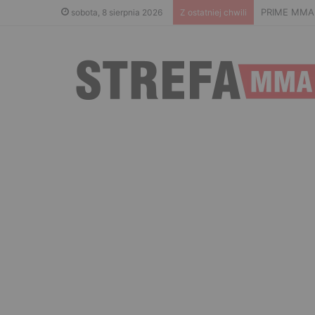
PRIME MMA 1
sobota, 8 sierpnia 2026
Z ostatniej chwili