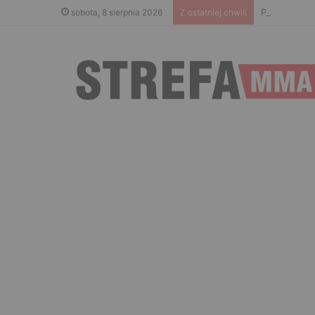
PRIME MMA 1
sobota, 8 sierpnia 2026
Z ostatniej chwili