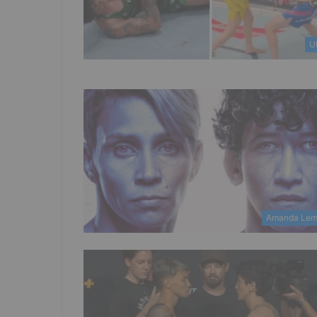
U
Amanda Lem