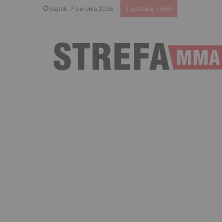
Błachowicz n
piątek, 7 sierpnia 2026
Z ostatniej chwili