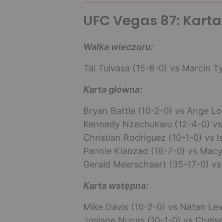
UFC Vegas 87: Karta
Walka wieczoru:
Tai Tuivasa (15-6-0) vs Marcin T
Karta główna:
Bryan Battle (10-2-0) vs Ange Lo
Kennedy Nzechukwu (12-4-0) vs 
Christian Rodriguez (10-1-0) vs I
Pannie Kianzad (16-7-0) vs Macy
Gerald Meerschaert (35-17-0) vs
Karta wstępna:
Mike Davis (10-2-0) vs Natan Lev
Josiane Nunes (10-1-0) vs Chels