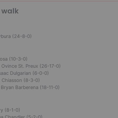
 walk
ybura (24-8-0)
osa (10-3-0)
Ovince St. Preux (26-17-0)
saac Dulgarian (6-0-0)
 Chiasson (8-3-0)
 Bryan Barberena (18-11-0)
y (8-1-0)
ea Chandler (5-2-0)