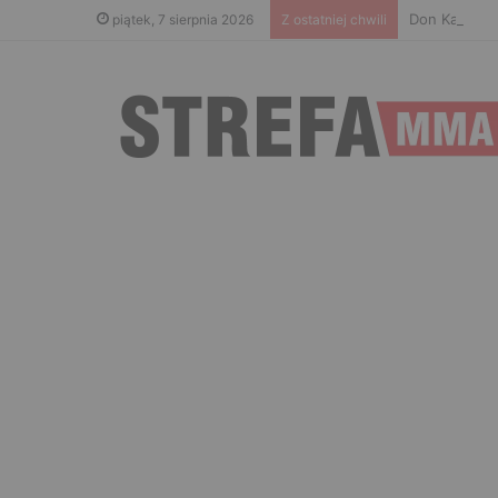
Don Kasjo po
piątek, 7 sierpnia 2026
Z ostatniej chwili