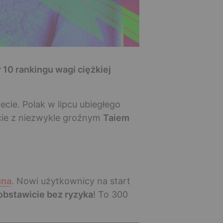
 10 rankingu wagi ciężkiej
cie. Polak w lipcu ubiegłego
cie z niezwykle groźnym
Taiem
una
. Nowi użytkownicy na start
 obstawicie bez ryzyka
! To 300