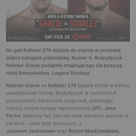
Na gali Bellator 274 dojdzie do starcia w czołowej
piątce kategorii półśredniej. Numer 4, Brazylijczyk
Neiman Gracie podejmie znajdującego się pozycję
niżej Amerykanina, Logana Storleya.
Neiman Gracie
na
Bellator 274
będzie chciał w końcu
ustabilizować formę. Brazylijczyk w ostatnich 4
pojedynkach dwukrotnie wygrywał, pokonując
między innymi byłego reprezentanta
UFC
,
Jona
Fitcha
. Niestety też zaliczył dwie pierwsze porażki w
karierze – obie były decyzjami, z
Jasonem Jacksonem
oraz
Rorym MacDonaldem
.