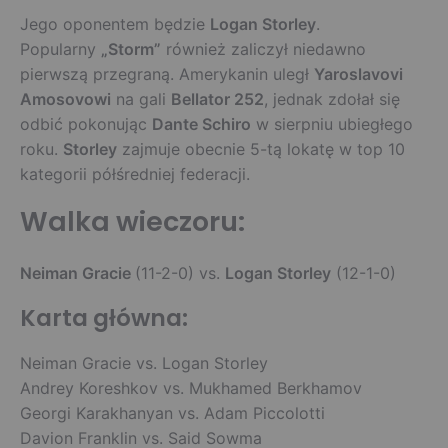
Jego oponentem będzie
Logan Storley
.
Popularny
„Storm”
również zaliczył niedawno
pierwszą przegraną. Amerykanin uległ
Yaroslavovi
Amosovowi
na gali
Bellator
252
, jednak zdołał się
odbić pokonując
Dante Schiro
w sierpniu ubiegłego
roku.
Storley
zajmuje obecnie 5-tą lokatę w top 10
kategorii półśredniej federacji.
Walka wieczoru:
Neiman Gracie
(11-2-0) vs.
Logan Storley
(12-1-0)
Karta główna:
Neiman Gracie vs. Logan Storley
Andrey Koreshkov vs. Mukhamed Berkhamov
Georgi Karakhanyan vs. Adam Piccolotti
Davion Franklin vs. Said Sowma