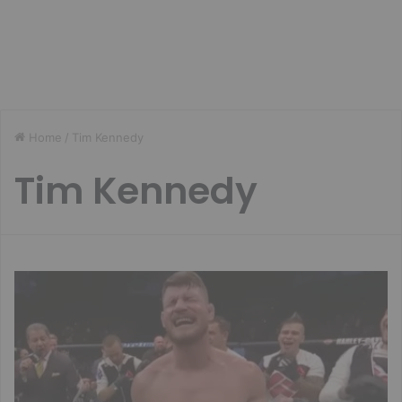
Home
/
Tim Kennedy
Tim Kennedy