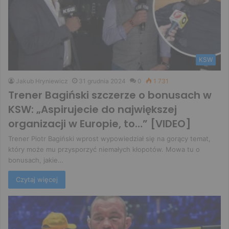
KSW
Jakub Hryniewicz
31 grudnia 2024
0
1 731
Trener Bagiński szczerze o bonusach w
KSW: „Aspirujecie do największej
organizacji w Europie, to…” [VIDEO]
Trener Piotr Bagiński wprost wypowiedział się na gorący temat,
który może mu przysporzyć niemałych kłopotów. Mowa tu o
bonusach, jakie…
Czytaj więcej