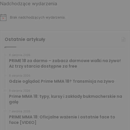
Nadchodzące wydarzenia
Brak nadchodzących wydarzenia.
Ostatnie artykuły
8 sierpnia 2026
PRIME 18 za darmo – zobacz darmowe walki na żywo!
Aż trzy starcia dostępne za free
8 sierpnia 2026
Gdzie oglądać Prime MMA 18? Transmisja na żywo
8 sierpnia 2026
Prime MMA 18: typy, kursy i zakłady bukmacherskie na
galę
7 sierpnia 2026
PRIME MMA 18: Oficjalne ważenie i ostatnie face to
face [VIDEO]