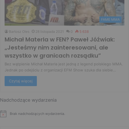
FAME MMA
Bartosz Oles
28 listopada 2021
0
5 638
Michał Materla w FEN? Paweł Jóźwiak:
„Jesteśmy nim zainteresowani, ale
wszystko w granicach rozsądku”
Bez wątpienie Michał Materla jest jedną z legend polskiego MMA.
Jednak po odejściu z organizacji EFM Show szuka dla siebie…
Czytaj więcej
Nadchodzące wydarzenia
Brak nadchodzących wydarzenia.