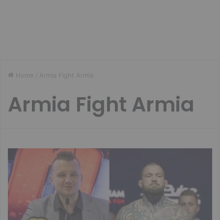
Home
/
Armia Fight Armia
Armia Fight Armia