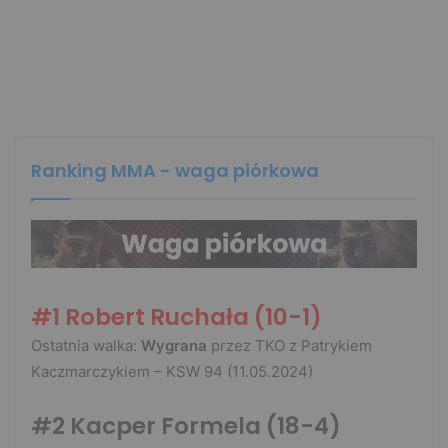
Ranking MMA - waga piórkowa
#1 Robert Ruchała (10-1)
Ostatnia walka:
Wygrana
przez TKO z Patrykiem
Kaczmarczykiem – KSW 94 (11.05.2024)
#2 Kacper Formela
(18-4)