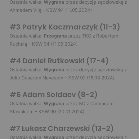
Ostatnia walka:
Wygrana
przez decyzję sędziowską z
Ahmedem Vilą – KSW 94 (11.05.2024)
#3 Patryk Kaczmarczyk
(11-3)
Ostatnia walka:
Przegrana
przez TKO z Robertem
Ruchałą – KSW 94 (11.05.2024)
#4 Daniel Rutkowski
(17-4)
Ostatnia walka:
Wygrana
przez decyzję sędziowską z
Julio Cesarem Nevesem – KSW 92 (16.03.2024)
#6 Adam Soldaev
(8-2)
Ostatnia walka:
Wygrana
przez KO z Damianem
Stasiakiem – KSW 90 (20.01.2024)
#7 Łukasz Charzewski
(13-2)
Ostatnia walka:
Wygrana
przez decyzję sędziowską z