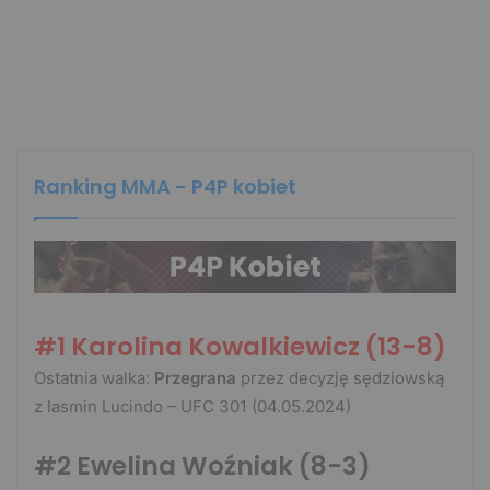
Ranking MMA - P4P kobiet
#1
Karolina Kowalkiewicz
(13-8)
Ostatnia walka:
Przegrana
przez decyzję sędziowską
z Iasmin Lucindo – UFC 301 (04.05.2024)
#2
Ewelina Woźniak (8-3)