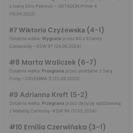
z Ivaną Siric Petrovic – OKTAGON Prime 4
(16.04.2022)
(4-1)
#7 Wiktoria Czyżewska
Ostatnia walka:
Wygrana
przez KO z Erianny
Castanedą – KSW 97 (24.08.2024)
#8 Marta Waliczek
(6-7)
Ostatnia walka:
Przegrana
przez poddanie z Sarą
Frotą – CAVEMMA 3 (22.09.2023)
)
#9 Adrianna Kreft (5-2
Ostatnia walka:
Przegrana
przez decyzję sędziowską
z Mafaldą Carmoną –KSW 94 (11.05.2024)
#10 Emilia Czerwińska (3-1)