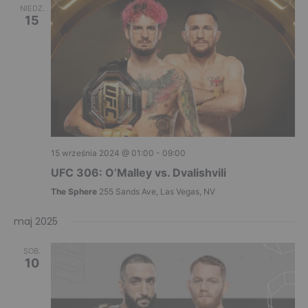
NIEDZ.
15
15 września 2024 @ 01:00
-
09:00
UFC 306: O’Malley vs. Dvalishvili
The Sphere
255 Sands Ave, Las Vegas, NV
maj 2025
SOB.
10