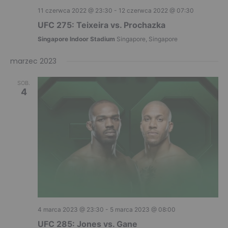
t
11 czerwca 2022 @ 23:30
-
12 czerwca 2022 @ 07:30
i
UFC 275: Teixeira vs. Prochazka
Singapore Indoor Stadium
Singapore, Singapore
o
n
marzec 2023
SOB.
4
4 marca 2023 @ 23:30
-
5 marca 2023 @ 08:00
UFC 285: Jones vs. Gane